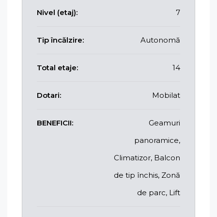
Nivel (etaj):
7
Tip încălzire:
Autonomă
Total etaje:
14
Dotari:
Mobilat
BENEFICII:
Geamuri
panoramice,
Climatizor, Balcon
de tip închis, Zonă
de parc, Lift