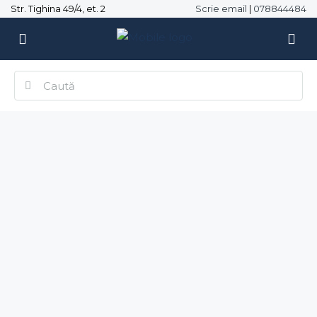
Str. Tighina 49/4, et. 2
Scrie email
|
078844484