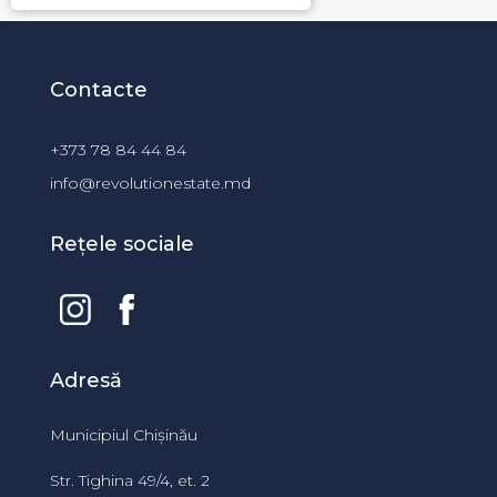
Contacte
+373 78 84 44 84
info@revolutionestate.md
Rețele sociale
Adresă
Municipiul Chișinău
Str. Tighina 49/4, et. 2