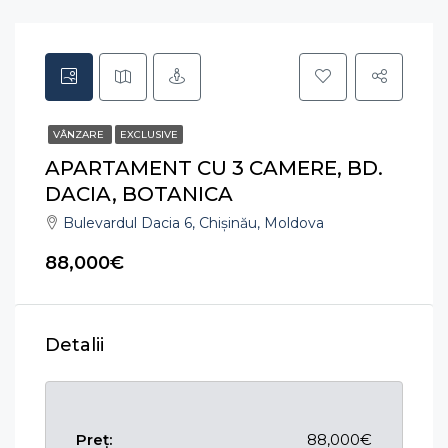
VÂNZARE
EXCLUSIVE
APARTAMENT CU 3 CAMERE, BD.
DACIA, BOTANICA
Bulevardul Dacia 6, Chișinău, Moldova
88,000€
Detalii
Preț:
88,000€