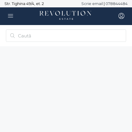
Str. Tighina 49/4, et. 2
Scrie email
|
078844484