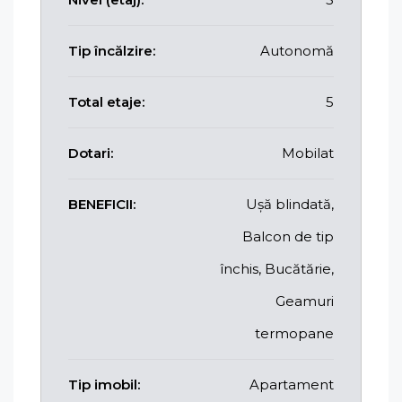
Tip încălzire:
Autonomă
Total etaje:
5
Dotari:
Mobilat
BENEFICII:
Ușă blindată,
Balcon de tip
închis, Bucătărie,
Geamuri
termopane
Tip imobil:
Apartament