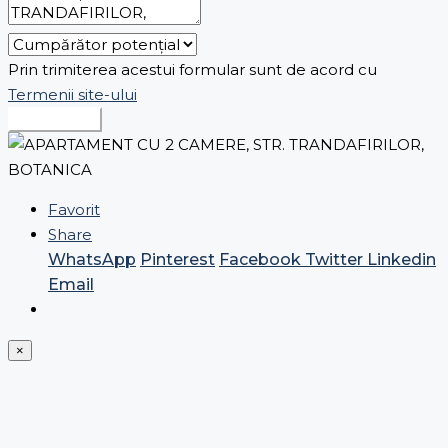
Prin trimiterea acestui formular sunt de acord cu
Termenii site-ului
Expediază
Favorit
Share
WhatsApp
Pinterest
Facebook
Twitter
Linkedin
Email
×