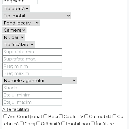
Alte facilități
Aer Condiționat
Beci
Cablu TV
Cu mobilă
Cu
tehnică
Garaj
Grădiniţă
Imobil nou
Încălzire