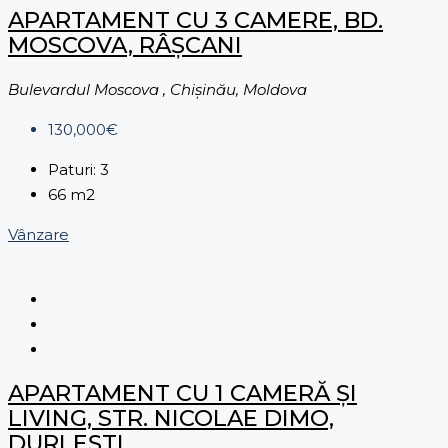
APARTAMENT CU 3 CAMERE, BD.
MOSCOVA, RÂȘCANI
Bulevardul Moscova , Chișinău, Moldova
130,000€
Paturi:
3
66
m2
Vânzare
APARTAMENT CU 1 CAMERĂ ȘI
LIVING, STR. NICOLAE DIMO,
DURLEȘTI