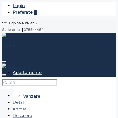
Login
Preferate
0
Str. Tighina 49/4, et. 2
Scrie email
|
078844484
Apartamente
Vânzare
Detalii
Adresă
Descriere