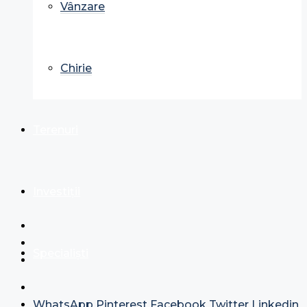
Vânzare
Chirie
Terenuri
Investiții
Specialiști
WhatsApp
Pinterest
Facebook
Twitter
Linkedin