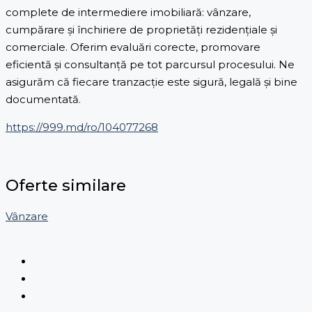
complete de intermediere imobiliară: vânzare,
cumpărare și închiriere de proprietăți rezidențiale și
comerciale. Oferim evaluări corecte, promovare
eficientă și consultanță pe tot parcursul procesului. Ne
asigurăm că fiecare tranzacție este sigură, legală și bine
documentată.
https://999.md/ro/104077268
Oferte similare
Vânzare