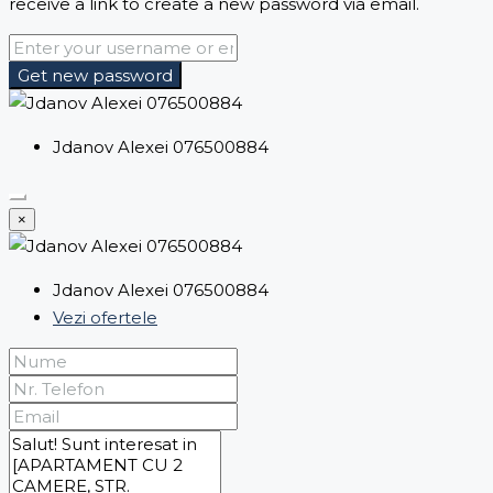
receive a link to create a new password via email.
Get new password
Jdanov Alexei 076500884
×
Jdanov Alexei 076500884
Vezi ofertele