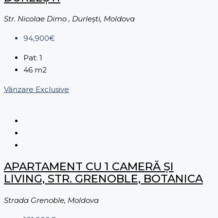
Str. Nicolae Dimo , Durleşti, Moldova
94,900€
Pat:
1
46
m2
Vânzare
Exclusive
APARTAMENT CU 1 CAMERĂ ȘI
LIVING, STR. GRENOBLE, BOTANICA
Strada Grenoble, Moldova