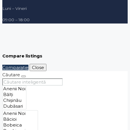
Luni – Vineri
09:00 – 18:00
Compare listings
Comparaţie
Close
Căutare