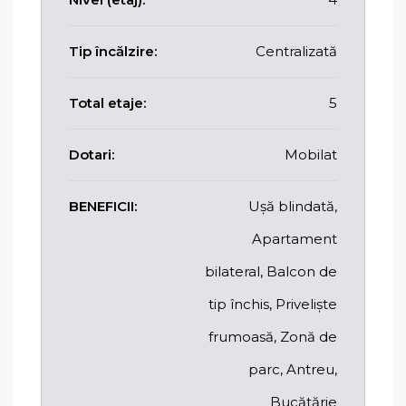
Tip încălzire:
Centralizată
Total etaje:
5
Dotari:
Mobilat
BENEFICII:
Ușă blindată,
Apartament
bilateral, Balcon de
tip închis, Priveliște
frumoasă, Zonă de
parc, Antreu,
Bucătărie