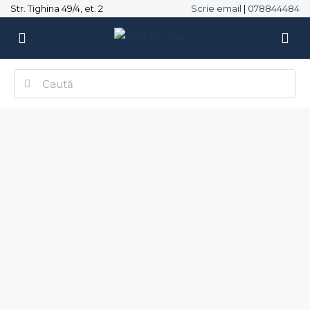
Str. Tighina 49/4, et. 2
Scrie email
|
078844484