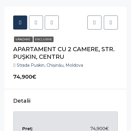
VÂNZARE
EXCLUSIVE
APARTAMENT CU 2 CAMERE, STR.
PUȘKIN, CENTRU
Strada Puskin, Chișinău, Moldova
74,900€
Detalii
Preț:
74,900€