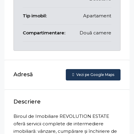
Tip imobil:
Apartament
Compartimentare:
Două camere
Adresă
Vezi pe Google Maps
Descriere
Biroul de Imobiliare REVOLUTION ESTATE
oferă servicii complete de intermediere
imobiliară: vânzare, cumpărare și închiriere de