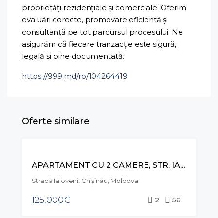
proprietăți rezidențiale și comerciale. Oferim
evaluări corecte, promovare eficientă și
consultanță pe tot parcursul procesului. Ne
asigurăm că fiecare tranzacție este sigură,
legală și bine documentată.
https://999.md/ro/104264419
Oferte similare
VÂNZARE
APARTAMENT CU 2 CAMERE, STR. IALOVENI, TELECENTRU
Strada Ialoveni, Chișinău, Moldova
125,000€
2
56