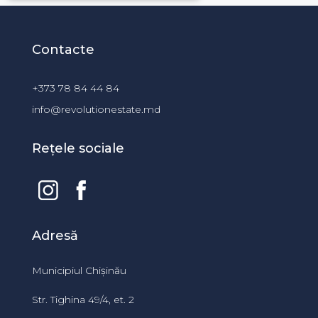
Contacte
+373 78 84 44 84
info@revolutionestate.md
Rețele sociale
Adresă
Municipiul Chișinău
Str. Tighina 49/4, et. 2