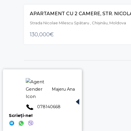
Strada Nicolae Milescu Spătaru , Chișinău, Moldova
130,000€
Majeru Ana
078140668
Scrieți-ne!