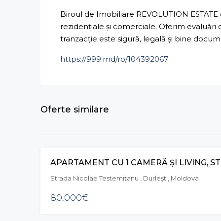
Biroul de Imobiliare REVOLUTION ESTATE ofe
rezidențiale și comerciale. Oferim evaluări
tranzacție este sigură, legală și bine docu
https://999.md/ro/104392067
Oferte similare
Strada Nicolae Testemițanu , Durleşti, Moldova
80,000€