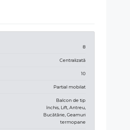
8
Centralizată
10
Partial mobilat
Balcon de tip
închis, Lift, Antreu,
Bucătărie, Geamuri
termopane