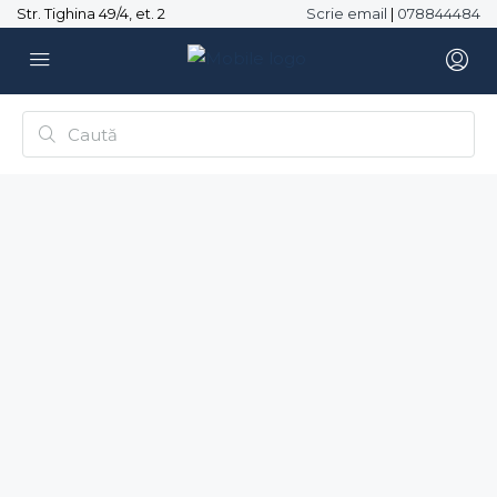
Str. Tighina 49/4, et. 2
Scrie email
|
078844484