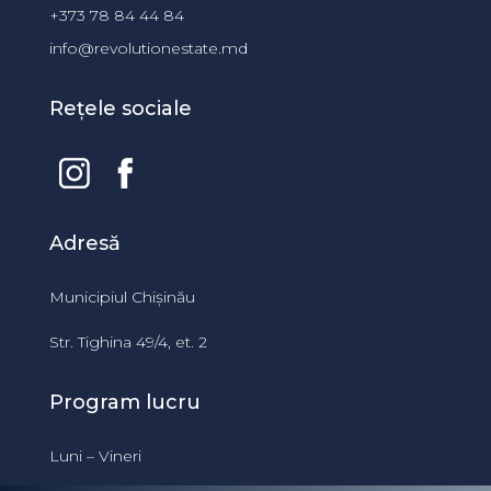
+373 78 84 44 84
info@revolutionestate.md
Rețele sociale
Adresă
Municipiul Chișinău
Str. Tighina 49/4, et. 2
Program lucru
Luni – Vineri