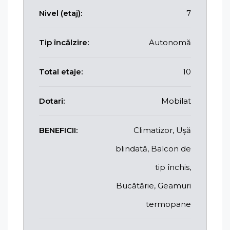
Nivel (etaj):
7
Tip încălzire:
Autonomă
Total etaje:
10
Dotari:
Mobilat
BENEFICII:
Climatizor, Ușă
blindată, Balcon de
tip închis,
Bucătărie, Geamuri
termopane