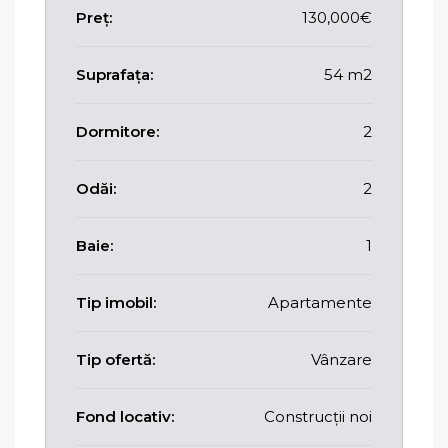
Preț:
130,000€
Suprafața:
54 m2
Dormitore:
2
Odăi:
2
Baie:
1
Tip imobil:
Apartamente
Tip ofertă:
Vânzare
Fond locativ:
Construcții noi