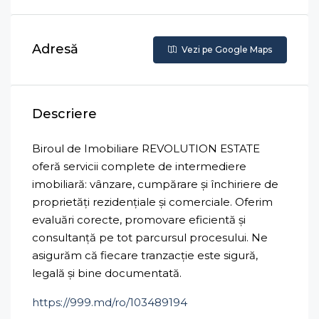
Adresă
Vezi pe Google Maps
Descriere
Biroul de Imobiliare REVOLUTION ESTATE
oferă servicii complete de intermediere
imobiliară: vânzare, cumpărare și închiriere de
proprietăți rezidențiale și comerciale. Oferim
evaluări corecte, promovare eficientă și
consultanță pe tot parcursul procesului. Ne
asigurăm că fiecare tranzacție este sigură,
legală și bine documentată.
https://999.md/ro/103489194