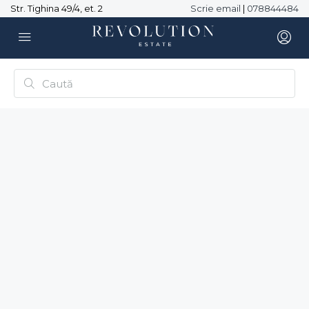
Str. Tighina 49/4, et. 2
Scrie email
|
078844484