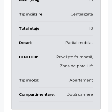
Tip încălzire:
Centralizată
Total etaje:
10
Dotari:
Partial mobilat
BENEFICII:
Priveliște frumoasă,
Zonă de parc, Lift
Tip imobil:
Apartament
Compartimentare:
Două camere