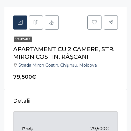
VÂNZARE
APARTAMENT CU 2 CAMERE, STR.
MIRON COSTIN, RÂȘCANI
Strada Miron Costin, Chișinău, Moldova
79,500€
Detalii
Preț:
79,500€