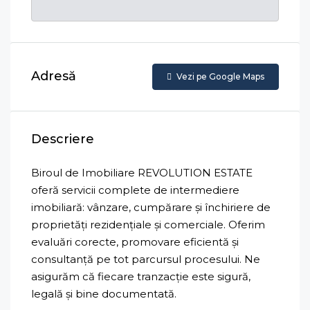
Adresă
Vezi pe Google Maps
Descriere
Biroul de Imobiliare REVOLUTION ESTATE
oferă servicii complete de intermediere
imobiliară: vânzare, cumpărare și închiriere de
proprietăți rezidențiale și comerciale. Oferim
evaluări corecte, promovare eficientă și
consultanță pe tot parcursul procesului. Ne
asigurăm că fiecare tranzacție este sigură,
legală și bine documentată.