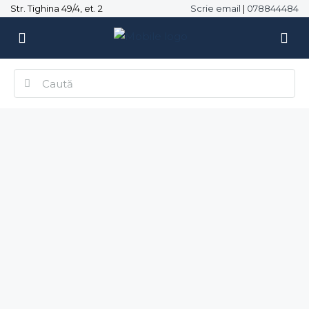
Str. Tighina 49/4, et. 2
Scrie email
|
078844484