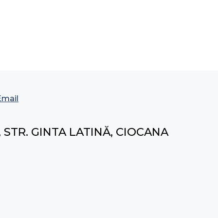
Email
 STR. GINTA LATINĂ, CIOCANA