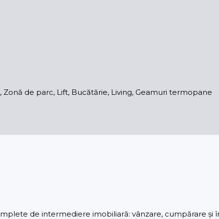
ă, Zonă de parc, Lift, Bucătărie, Living, Geamuri termopane
lete de intermediere imobiliară: vânzare, cumpărare și înch