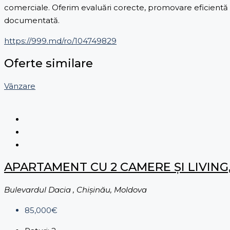
comerciale. Oferim evaluări corecte, promovare eficientă și
documentată.
https://999.md/ro/104749829
Oferte similare
Vânzare
APARTAMENT CU 2 CAMERE ȘI LIVING,
Bulevardul Dacia , Chișinău, Moldova
85,000€