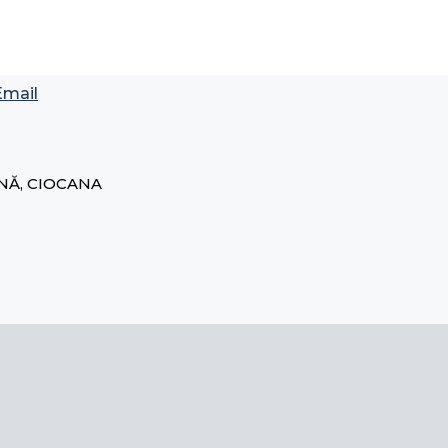
Email
INĂ, CIOCANA