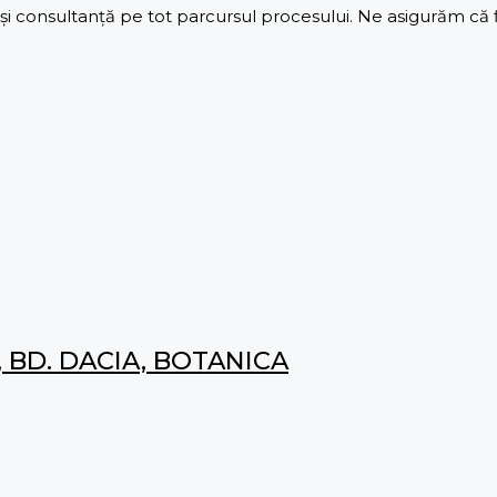
 consultanță pe tot parcursul procesului. Ne asigurăm că fie
 BD. DACIA, BOTANICA