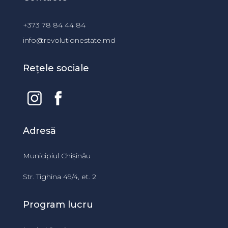
+373 78 84 44 84
info@revolutionestate.md
Rețele sociale
Adresă
Municipiul Chișinău
Str. Tighina 49/4, et. 2
Program lucru