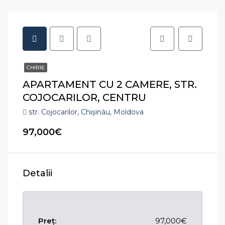
CHIRIE
APARTAMENT CU 2 CAMERE, STR.
COJOCARILOR, CENTRU
str. Cojocarilor, Chișinău, Moldova
97,000€
Detalii
Preț:
97,000€