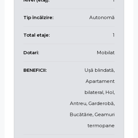
Tip încălzire:
Autonomă
Total etaje:
1
Dotari:
Mobilat
BENEFICII:
Ușă blindată,
Apartament
bilateral, Hol,
Antreu, Garderobă,
Bucătărie, Geamuri
termopane