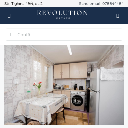
Str. Tighina 49/4, et. 2
Scrie email
|
078844484