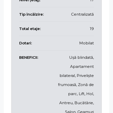
Tip încălzire:
Centralizată
Total etaje:
19
Dotari:
Mobilat
BENEFICII:
Ușă blindată,
Apartament
bilateral, Priveliște
frumoasă, Zonă de
parc, Lift, Hol,
Antreu, Bucătărie,
Salon, Geamuri