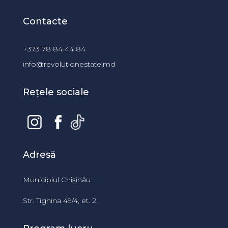
Contacte
+373 78 84 44 84
info@revolutionestate.md
Rețele sociale
Adresă
Municipiul Chișinău
Str. Tighina 49/4, et. 2