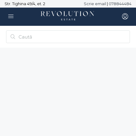
Str. Tighina 49/4, et. 2
Scrie email
|
078844484