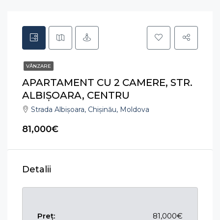
VÂNZARE
APARTAMENT CU 2 CAMERE, STR.
ALBIȘOARA, CENTRU
Strada Albişoara, Chișinău, Moldova
81,000€
Detalii
Preț:
81,000€