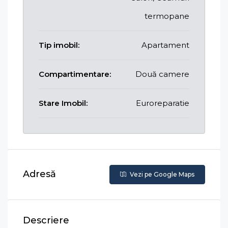
termopane
Tip imobil:
Apartament
Compartimentare:
Două camere
Stare Imobil:
Euroreparatie
Adresă
Vezi pe Google Maps
Descriere