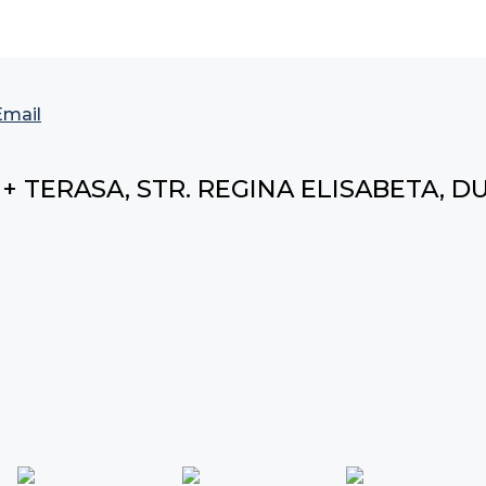
Email
+ TERASA, STR. REGINA ELISABETA, D