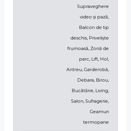
Supraveghere
video și pază,
Balcon de tip
deschis, Priveliște
frumoasă, Zonă de
parc, Lift, Hol,
Antreu, Garderobă,
Debara, Birou,
Bucătărie, Living,
Salon, Sufragerie,
Geamuri
termopane