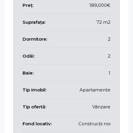
Preț:
189,000€
Suprafața:
72 m2
Dormitore:
2
Odăi:
2
Baie:
1
Tip imobil:
Apartamente
Tip ofertă:
Vânzare
Fond locativ:
Construcții noi