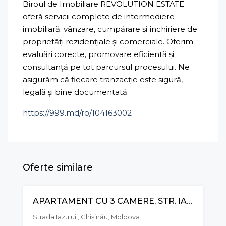
Biroul de Imobiliare REVOLUTION ESTATE
oferă servicii complete de intermediere
imobiliară: vânzare, cumpărare și închiriere de
proprietăți rezidențiale și comerciale. Oferim
evaluări corecte, promovare eficientă și
consultanță pe tot parcursul procesului. Ne
asigurăm că fiecare tranzacție este sigură,
legală și bine documentată.
https://999.md/ro/104163002
Oferte similare
APARTAMENT CU 3 CAMERE, STR. IAZULUI, POȘTA VECHE
VÂNZARE
Strada Iazului , Chișinău, Moldova