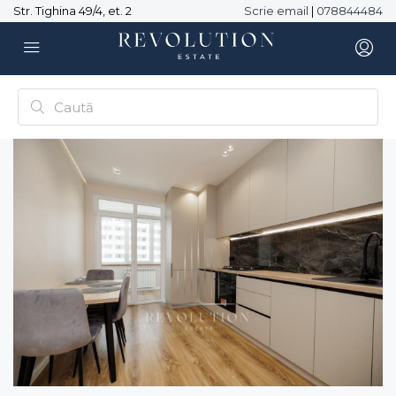
Str. Tighina 49/4, et. 2
Scrie email
|
078844484