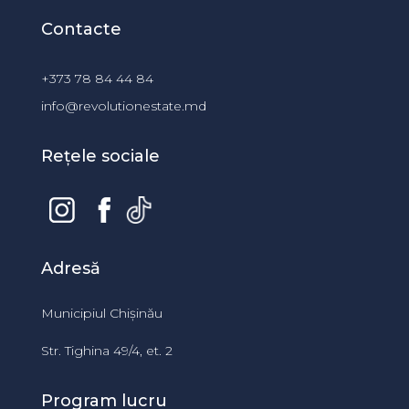
Contacte
+373 78 84 44 84
info@revolutionestate.md
Rețele sociale
Adresă
Municipiul Chișinău
Str. Tighina 49/4, et. 2
Program lucru