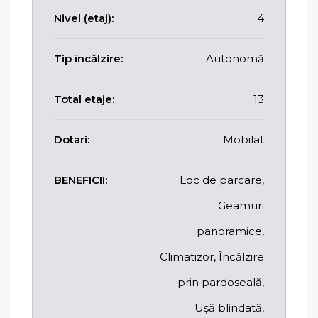
Nivel (etaj):
4
Tip încălzire:
Autonomă
Total etaje:
13
Dotari:
Mobilat
BENEFICII:
Loc de parcare,
Geamuri
panoramice,
Climatizor, Încălzire
prin pardoseală,
Ușă blindată,