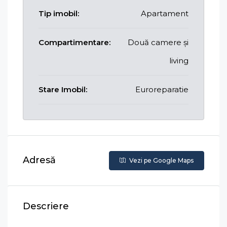
Tip imobil:
Apartament
Compartimentare:
Două camere și
living
Stare Imobil:
Euroreparatie
Adresă
Vezi pe Google Maps
Descriere