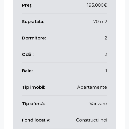
Preț:
195,000€
Suprafața:
70 m2
Dormitore:
2
Odăi:
2
Baie:
1
Tip imobil:
Apartamente
Tip ofertă:
Vânzare
Fond locativ:
Construcții noi