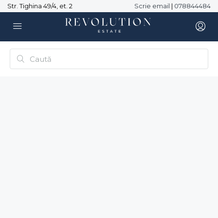
Str. Tighina 49/4, et. 2
Scrie email
|
078844484