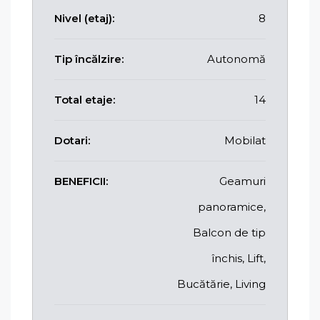
Nivel (etaj):
8
Tip încălzire:
Autonomă
Total etaje:
14
Dotari:
Mobilat
BENEFICII:
Geamuri
panoramice,
Balcon de tip
închis, Lift,
Bucătărie, Living