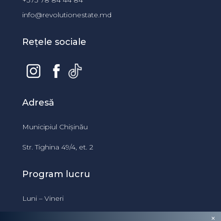
info@revolutionestate.md
Rețele sociale
Adresă
Municipiul Chișinău
Str. Tighina 49/4, et. 2
Program lucru
Luni – Vineri
09:00 – 18:00
×