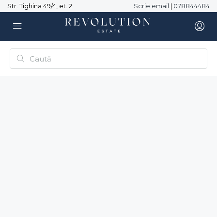
Str. Tighina 49/4, et. 2
Scrie email
|
078844484