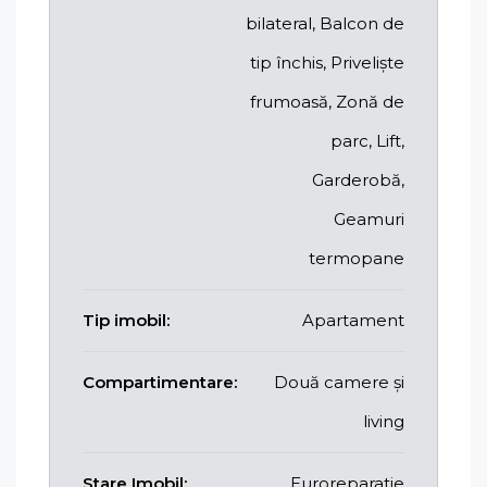
bilateral, Balcon de
tip închis, Priveliște
frumoasă, Zonă de
parc, Lift,
Garderobă,
Geamuri
termopane
Tip imobil:
Apartament
Compartimentare:
Două camere și
living
Stare Imobil:
Euroreparatie