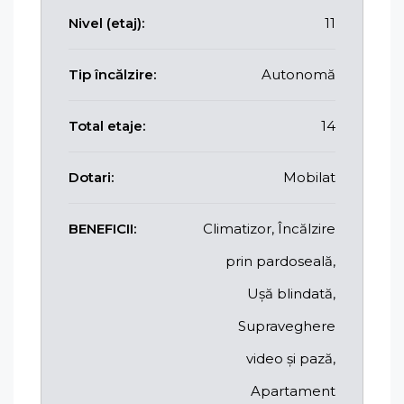
Nivel (etaj):
11
Tip încălzire:
Autonomă
Total etaje:
14
Dotari:
Mobilat
BENEFICII:
Climatizor, Încălzire
prin pardoseală,
Ușă blindată,
Supraveghere
video și pază,
Apartament