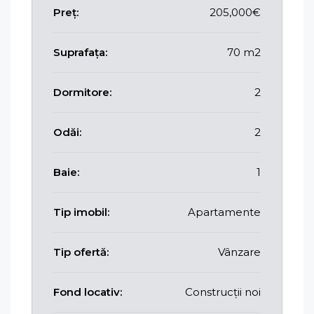
Preț:
205,000€
Suprafața:
70 m2
Dormitore:
2
Odăi:
2
Baie:
1
Tip imobil:
Apartamente
Tip ofertă:
Vânzare
Fond locativ:
Construcții noi