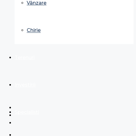
Vânzare
Chirie
Terenuri
Investiții
Specialiști