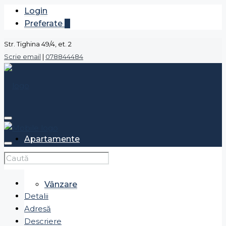
Login
Preferate
0
Str. Tighina 49/4, et. 2
Scrie email
|
078844484
Apartamente
Vânzare
Detalii
Adresă
Descriere