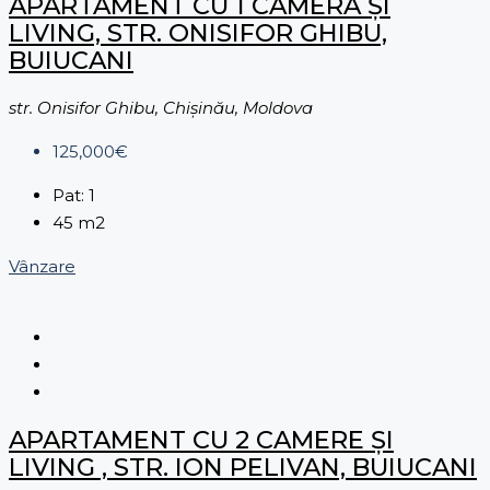
APARTAMENT CU 1 CAMERĂ ȘI
LIVING, STR. ONISIFOR GHIBU,
BUIUCANI
str. Onisifor Ghibu, Chișinău, Moldova
125,000€
Pat:
1
45
m2
Vânzare
APARTAMENT CU 2 CAMERE ŞI
LIVING , STR. ION PELIVAN, BUIUCANI