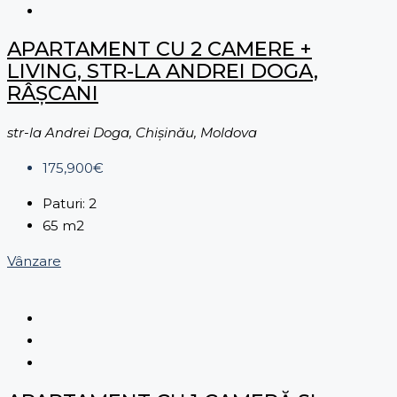
APARTAMENT CU 2 CAMERE +
LIVING, STR-LA ANDREI DOGA,
RÂȘCANI
str-la Andrei Doga, Chișinău, Moldova
175,900€
Paturi:
2
65
m2
Vânzare