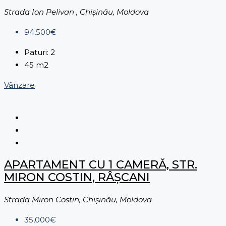
Strada Ion Pelivan , Chișinău, Moldova
94,500€
Paturi:
2
45
m2
Vânzare
APARTAMENT CU 1 CAMERĂ, STR.
MIRON COSTIN, RÂȘCANI
Strada Miron Costin, Chișinău, Moldova
35,000€