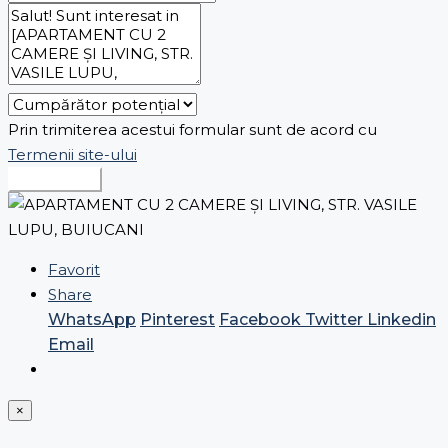
Prin trimiterea acestui formular sunt de acord cu
Termenii site-ului
Expediază
Favorit
Share
WhatsApp
Pinterest
Facebook
Twitter
Linkedin
Email
×