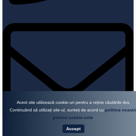
Acest site utilizează cookie-uri pentru a reține căutările dvs.
Continuând să utilizați site-ul, sunteți de acord cu
politica noastr
privind cookie-urile
.
VÂNZARE
CHIRIE
Accept