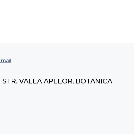
Email
, STR. VALEA APELOR, BOTANICA