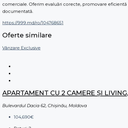
comerciale. Oferim evaluări corecte, promovare eficientă și
documentată.
https://999.md/ro/104768651
Oferte similare
Vânzare
Exclusive
APARTAMENT CU 2 CAMERE ȘI LIVING,
Bulevardul Dacia 62, Chișinău, Moldova
104,690€