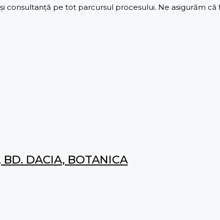
 consultanță pe tot parcursul procesului. Ne asigurăm că fie
 BD. DACIA, BOTANICA