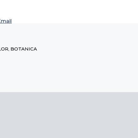
Email
ELOR, BOTANICA