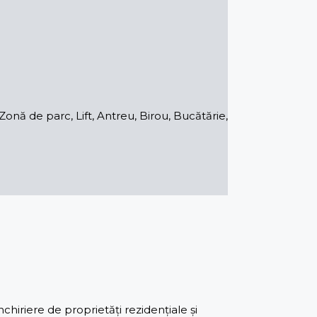
nă de parc, Lift, Antreu, Birou, Bucătărie,
iriere de proprietăți rezidențiale și