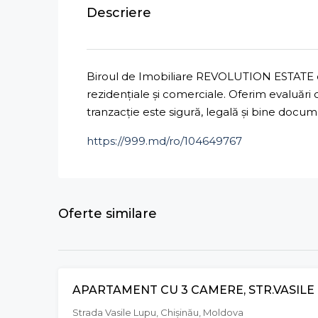
Descriere
Biroul de Imobiliare REVOLUTION ESTATE ofe
rezidențiale și comerciale. Oferim evaluări
tranzacție este sigură, legală și bine docu
https://999.md/ro/104649767
Oferte similare
APARTAMENT CU 3 CAMERE, STR.VASILE 
Strada Vasile Lupu, Chișinău, Moldova