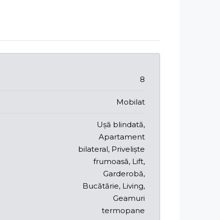
8
Mobilat
Ușă blindată,
Apartament
bilateral, Priveliște
frumoasă, Lift,
Garderobă,
Bucătărie, Living,
Geamuri
termopane