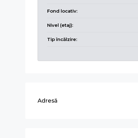
Fond locativ:
Nivel (etaj):
Tip încălzire:
Adresă