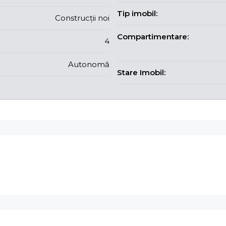
Tip imobil:
Construcții noi
Compartimentare:
4
Autonomă
Stare Imobil: