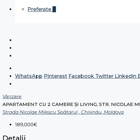
Preferate
0
WhatsApp
Pinterest
Facebook
Twitter
Linkedin
Vânzare
APARTAMENT CU 2 CAMERE ȘI LIVING, STR. NICOLAE 
Strada Nicolae Milescu Spătarul , Chișinău, Moldova
189,000€
Detalii