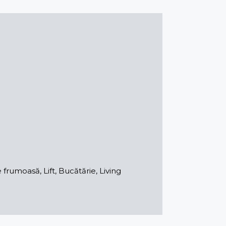
frumoasă, Lift, Bucătărie, Living