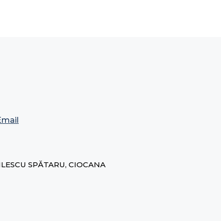
Email
MILESCU SPĂTARU, CIOCANA