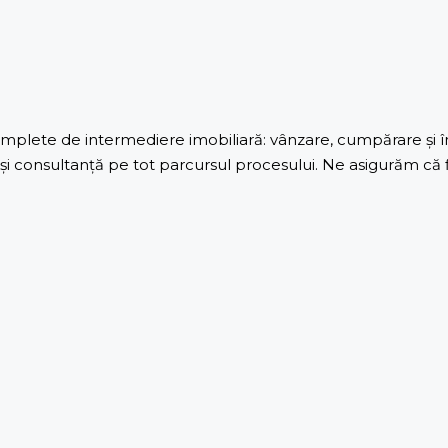
lete de intermediere imobiliară: vânzare, cumpărare și înch
 consultanță pe tot parcursul procesului. Ne asigurăm că fie