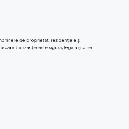
iriere de proprietăți rezidențiale și
care tranzacție este sigură, legală și bine