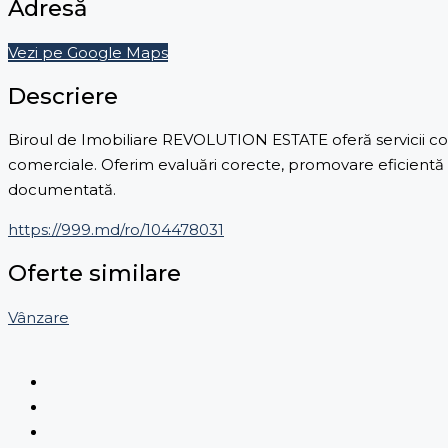
Adresă
Vezi pe Google Maps
Descriere
Biroul de Imobiliare REVOLUTION ESTATE oferă servicii comp
comerciale. Oferim evaluări corecte, promovare eficientă și
documentată.
https://999.md/ro/104478031
Oferte similare
Vânzare