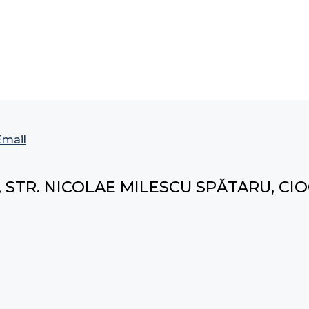
Email
, STR. NICOLAE MILESCU SPĂTARU, CI