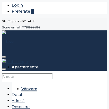
Login
Preferate
0
Str. Tighina 49/4, et. 2
Scrie email
|
078844484
Apartamente
Vânzare
Detalii
Adresă
Descriere