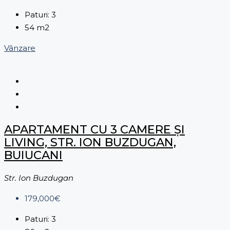
Paturi:
3
54
m2
Vânzare
APARTAMENT CU 3 CAMERE ȘI
LIVING, STR. ION BUZDUGAN,
BUIUCANI
Str. Ion Buzdugan
179,000€
Paturi:
3