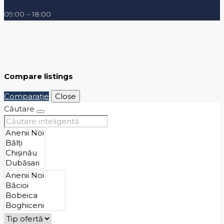
09:00 – 18:00
Compare listings
Comparaţie
Close
Căutare