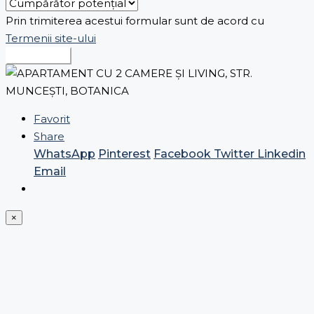
Prin trimiterea acestui formular sunt de acord cu
Termenii site-ului
Expediază
Favorit
Share
WhatsApp
Pinterest
Facebook
Twitter
Linkedin
Email
×