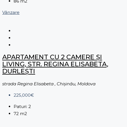
86
m2
Vânzare
APARTAMENT CU 2 CAMERE ȘI
LIVING, STR. REGINA ELISABETA,
DURLEȘTI
strada Regina Elisabeta , Chișinău, Moldova
225,000€
Paturi:
2
72
m2