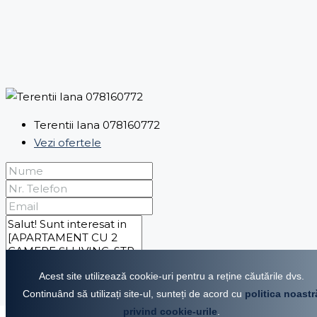
Terentii Iana 078160772
Vezi ofertele
Acest site utilizează cookie-uri pentru a reține căutările dvs.
Continuând să utilizați site-ul, sunteți de acord cu
politica noastr
Prin trimiterea acestui formular sunt de acord cu
privind cookie-urile
.