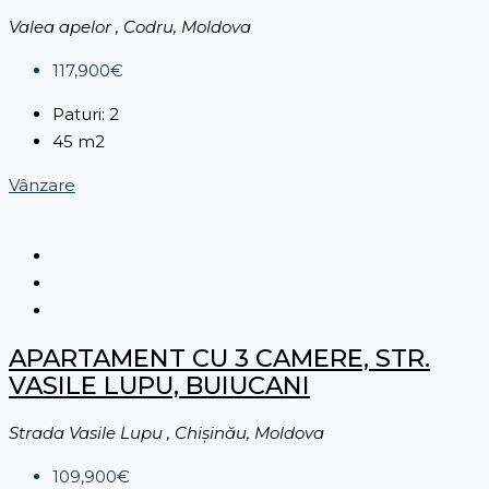
Valea apelor , Codru, Moldova
117,900€
Paturi:
2
45
m2
Vânzare
APARTAMENT CU 3 CAMERE, STR.
VASILE LUPU, BUIUCANI
Strada Vasile Lupu , Chișinău, Moldova
109,900€