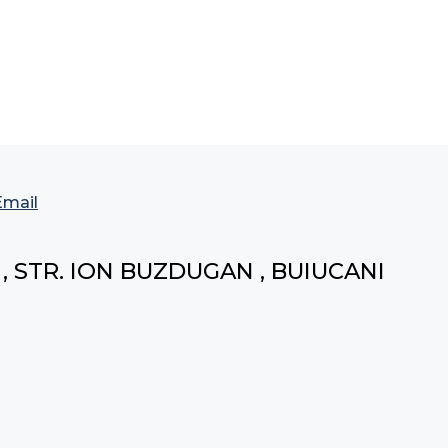
Email
, STR. ION BUZDUGAN , BUIUCANI