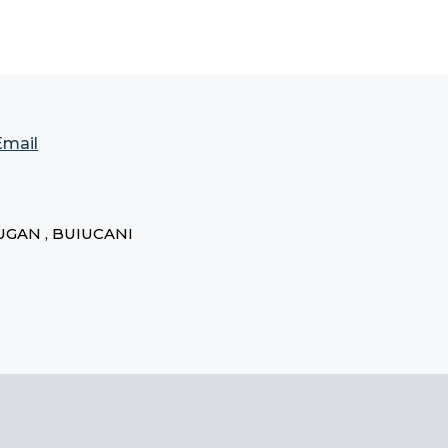
Email
UGAN , BUIUCANI