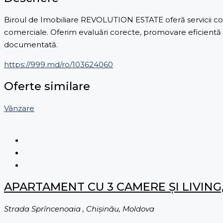
Biroul de Imobiliare REVOLUTION ESTATE oferă servicii comp
comerciale. Oferim evaluări corecte, promovare eficientă și
documentată.
https://999.md/ro/103624060
Oferte similare
Vânzare
APARTAMENT CU 3 CAMERE ȘI LIVING
Strada Sprîncenoaia , Chișinău, Moldova