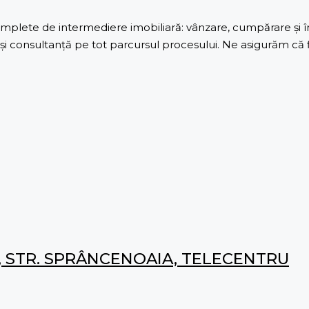
lete de intermediere imobiliară: vânzare, cumpărare și înch
 consultanță pe tot parcursul procesului. Ne asigurăm că fie
, STR. SPRÂNCENOAIA, TELECENTRU