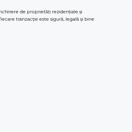
iriere de proprietăți rezidențiale și
care tranzacție este sigură, legală și bine