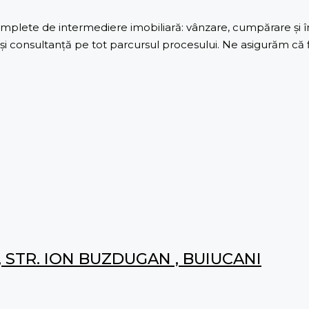
lete de intermediere imobiliară: vânzare, cumpărare și înch
 consultanță pe tot parcursul procesului. Ne asigurăm că fie
 STR. ION BUZDUGAN , BUIUCANI