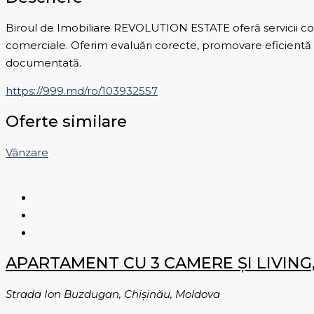
Biroul de Imobiliare REVOLUTION ESTATE oferă servicii comp
comerciale. Oferim evaluări corecte, promovare eficientă și
documentată.
https://999.md/ro/103932557
Oferte similare
Vânzare
APARTAMENT CU 3 CAMERE ŞI LIVING,
Strada Ion Buzdugan, Chișinău, Moldova