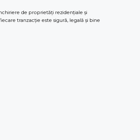
iriere de proprietăți rezidențiale și
care tranzacție este sigură, legală și bine