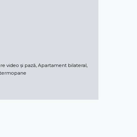
e video și pază, Apartament bilateral,
ri termopane