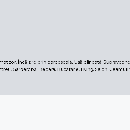
tizor, Încălzire prin pardoseală, Ușă blindată, Supravegher
, Antreu, Garderobă, Debara, Bucătărie, Living, Salon, Geamu