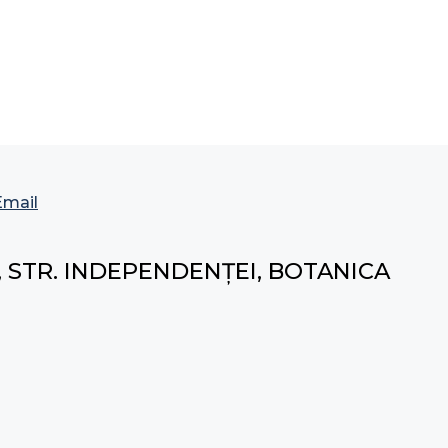
Email
, STR. INDEPENDENȚEI, BOTANICA