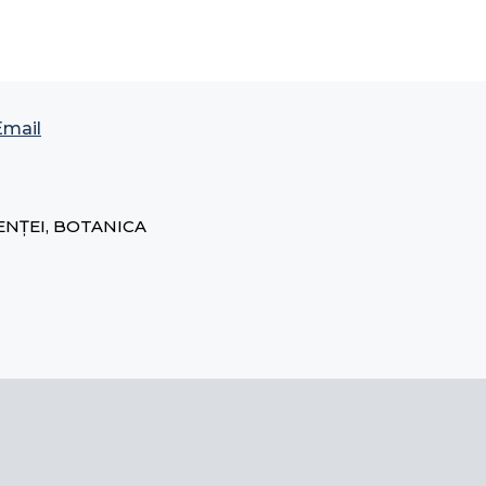
Email
ENȚEI, BOTANICA