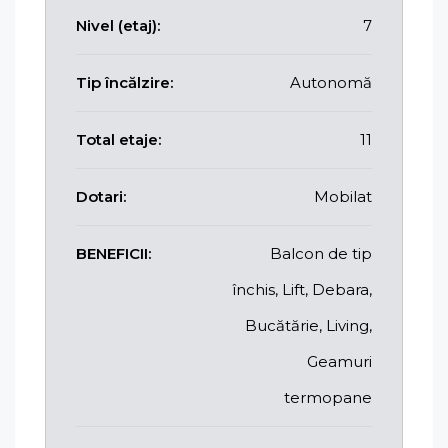
Nivel (etaj):
7
Tip încălzire:
Autonomă
Total etaje:
11
Dotari:
Mobilat
BENEFICII:
Balcon de tip
închis, Lift, Debara,
Bucătărie, Living,
Geamuri
termopane