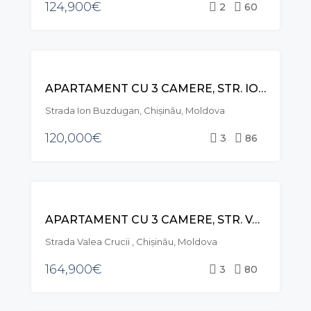
124,900€
2
60
VÂNZARE
APARTAMENT CU 3 CAMERE, STR. ION BUZDUGAN, BUIUCANI
Strada Ion Buzdugan, Chișinău, Moldova
120,000€
3
86
VÂNZARE
APARTAMENT CU 3 CAMERE, STR. VALEA CRUCII, BOTANICA
Strada Valea Crucii , Chișinău, Moldova
164,900€
3
80