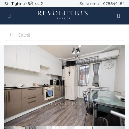
Str. Tighina 49/4, et. 2
Scrie email
|
078844484