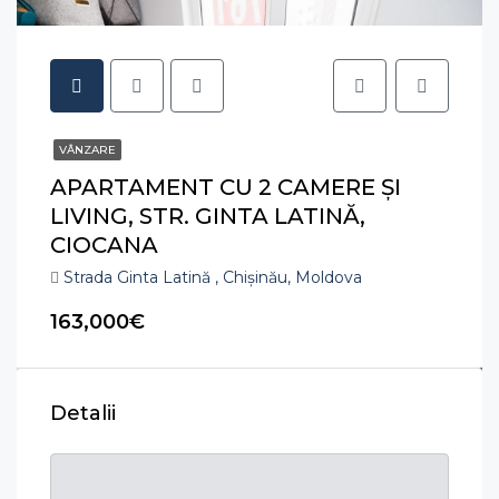
VÂNZARE
APARTAMENT CU 2 CAMERE ȘI
LIVING, STR. GINTA LATINĂ,
CIOCANA
Strada Ginta Latină , Chișinău, Moldova
163,000€
Detalii