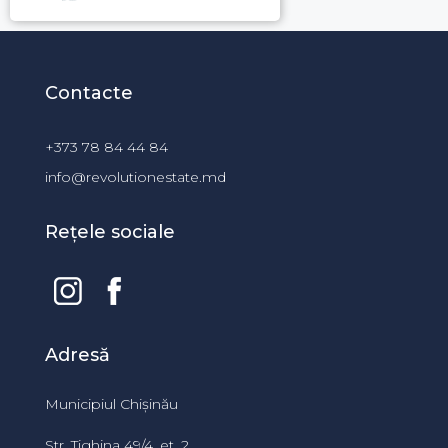
Contacte
+373 78 84 44 84
info@revolutionestate.md
Rețele sociale
Adresă
Municipiul Chișinău
Str. Tighina 49/4, et. 2