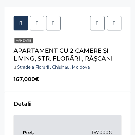
VÂNZARE
APARTAMENT CU 2 CAMERE ȘI
LIVING, STR. FLORĂRII, RÂȘCANI
Stradela Florării , Chișinău, Moldova
167,000€
Detalii
Preț:
167,000€