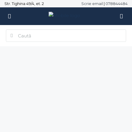
Str. Tighina 49/4, et. 2
Scrie email
|
078844484