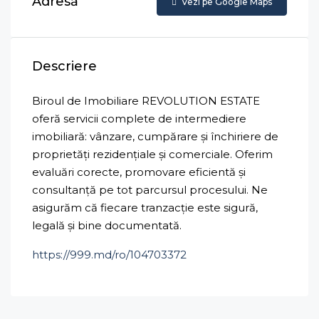
Adresă
Vezi pe Google Maps
Descriere
Biroul de Imobiliare REVOLUTION ESTATE
oferă servicii complete de intermediere
imobiliară: vânzare, cumpărare și închiriere de
proprietăți rezidențiale și comerciale. Oferim
evaluări corecte, promovare eficientă și
consultanță pe tot parcursul procesului. Ne
asigurăm că fiecare tranzacție este sigură,
legală și bine documentată.
https://999.md/ro/104703372