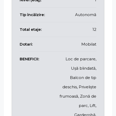
Tip încălzire:
Autonomă
Total etaje:
12
Dotari:
Mobilat
BENEFICII:
Loc de parcare,
Ușă blindată,
Balcon de tip
deschis, Priveliște
frumoasă, Zonă de
parc, Lift,
Garderobă,