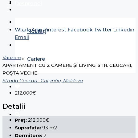
Despre noi
WhatsApp
Pinterest
Facebook
Twitter
Linkedin
Noutăți
Email
Vânzare
Cariere
APARTAMENT CU 2 CAMERE ȘI LIVING, STR. CEUCARI,
POȘTA VECHE
Strada Ceucari , Chișinău, Moldova
212,000€
Detalii
Preț:
212,000€
Suprafața:
93 m2
Dormitore:
2