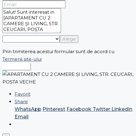
Alege
Prin trimiterea acestui formular sunt de acord cu
Termenii site-ului
Expediază
Favorit
Share
WhatsApp
Pinterest
Facebook
Twitter
Linkedin
Email