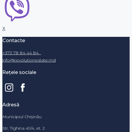
X
Contacte
+373 78 84 44 84
info@revolutionestate.md
Rețele sociale
Adresă
Municipiul Chișinău
Str. Tighina 49/4, et. 2