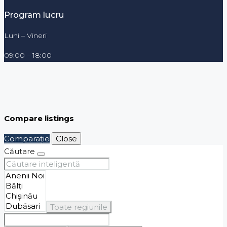
Program lucru
Luni – Vineri
09:00 – 18:00
Compare listings
Comparaţie
Close
Căutare
Toate regiunile