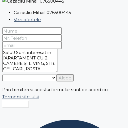
Cazacliu Mihail 076500445
Vezi ofertele
Alege
Prin trimiterea acestui formular sunt de acord cu
Termenii site-ului
Expediază