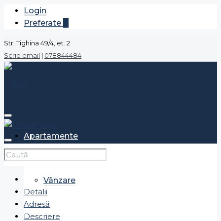
Login
Preferate
0
Str. Tighina 49/4, et. 2
Scrie email
|
078844484
Apartamente
Vânzare
Detalii
Adresă
Descriere