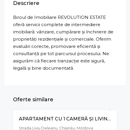
Descriere
Biroul de Imobiliare REVOLUTION ESTATE
oferă servicii complete de intermediere
imobiliară: vânzare, cumpărare și închiriere de
proprietăți rezidențiale și comerciale. Oferim
evaluări corecte, promovare eficientă și
consultanță pe tot parcursul procesului. Ne
asigurăm că fiecare tranzacție este sigură,
legală și bine documentată.
Oferte similare
APARTAMENT CU 1 CAMERĂ ȘI LIVING, STR. LIVIU DELEANU, BUIUCANI
VÂNZARE
Strada Liviu Deleanu, Chișinău, Moldova