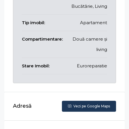
Bucătărie, Living
Tip imobil:
Apartament
Compartimentare:
Două camere și
living
Stare Imobil:
Euroreparatie
Adresă
Vezi pe Google Maps