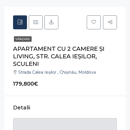
VÂNZARE
APARTAMENT CU 2 CAMERE ȘI
LIVING, STR. CALEA IEȘILOR,
SCULENI
Strada Calea Ieşilor , Chișinău, Moldova
179,800€
Detalii