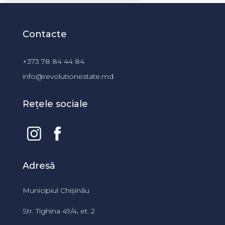
Contacte
+373 78 84 44 84
info@revolutionestate.md
Rețele sociale
Adresă
Municipiul Chișinău
Str. Tighina 49/4, et. 2