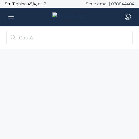
Str. Tighina 49/4, et. 2
Scrie email
|
078844484