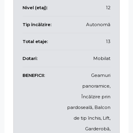
Nivel (etaj):
12
Tip încălzire:
Autonomă
Total etaje:
13
Dotari:
Mobilat
BENEFICII:
Geamuri
panoramice,
Încălzire prin
pardoseală, Balcon
de tip închis, Lift,
Garderobă,