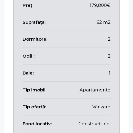
Preț:
179,800€
Suprafața:
62 m2
Dormitore:
2
Odăi:
2
Baie:
1
Tip imobil:
Apartamente
Tip ofertă:
Vânzare
Fond locativ:
Construcții noi