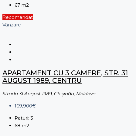
67
m2
Recomandat
Vânzare
APARTAMENT CU 3 CAMERE, STR. 31
AUGUST 1989, CENTRU
Strada 31 August 1989, Chișinău, Moldova
169,900€
Paturi:
3
68
m2