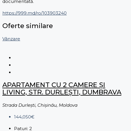
documentată.
https://999.md/ro/103903240
Oferte similare
Vânzare
APARTAMENT CU 2 CAMERE ȘI
LIVING, STR. DURLEȘTI, DUMBRAVA
Strada Durlești, Chișinău, Moldova
144,050€
Paturi:
2