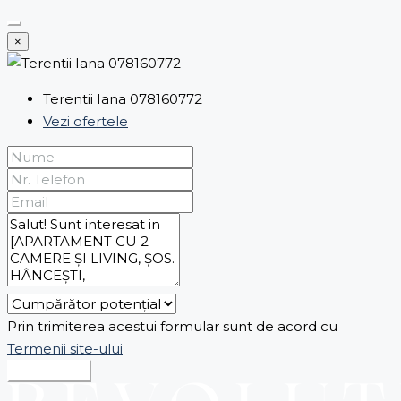
×
Terentii Iana 078160772
Vezi ofertele
Prin trimiterea acestui formular sunt de acord cu
Termenii site-ului
Expediază