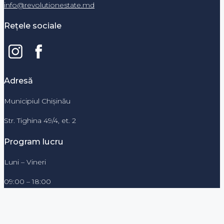
info@revolutionestate.md
Rețele sociale
Adresă
Municipiul Chișinău
Str. Tighina 49/4, et. 2
Program lucru
Luni – Vineri
09:00 – 18:00