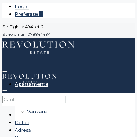
Login
Preferate
0
Str. Tighina 49/4, et. 2
Scrie email
|
078844484
Apartamente
Vânzare
Detalii
Adresă