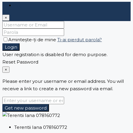
Login
×
Amintește-ți de mine
Ti-ai pierdut parola?
Login
User registration is disabled for demo purpose.
Reset Password
×
Please enter your username or email address. You will
receive a link to create a new password via email.
Get new password
Terentii Iana 078160772