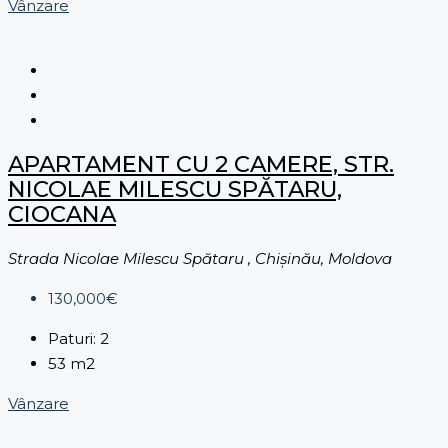
Vânzare
APARTAMENT CU 2 CAMERE, STR.
NICOLAE MILESCU SPĂTARU,
CIOCANA
Strada Nicolae Milescu Spătaru , Chișinău, Moldova
130,000€
Paturi:
2
53
m2
Vânzare