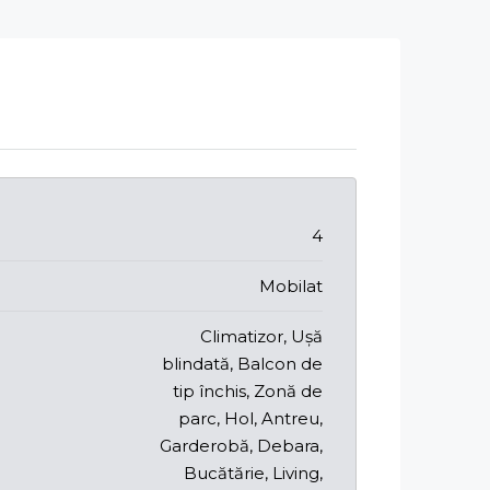
4
Mobilat
Climatizor, Ușă
blindată, Balcon de
tip închis, Zonă de
parc, Hol, Antreu,
Garderobă, Debara,
Bucătărie, Living,