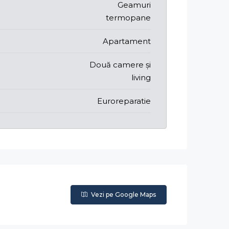
Geamuri
termopane
Apartament
Două camere și
living
Euroreparatie
Vezi pe Google Maps