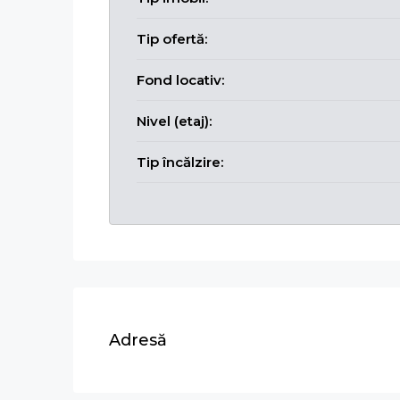
Tip ofertă:
Fond locativ:
Nivel (etaj):
Tip încălzire:
Adresă