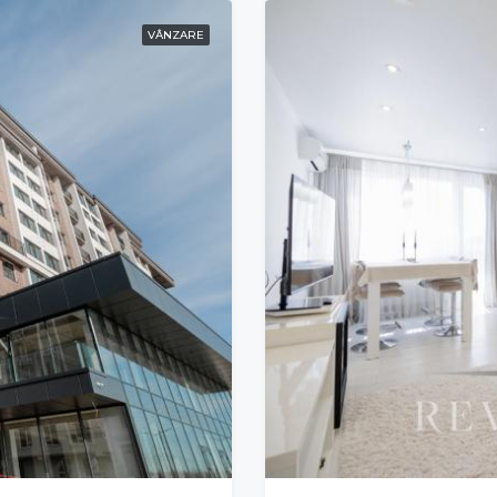
VÂNZARE