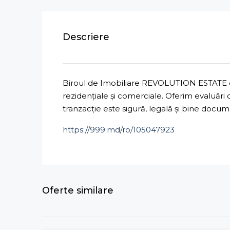
Descriere
Biroul de Imobiliare REVOLUTION ESTATE ofe
rezidențiale și comerciale. Oferim evaluări
tranzacție este sigură, legală și bine docu
https://999.md/ro/105047923
Oferte similare