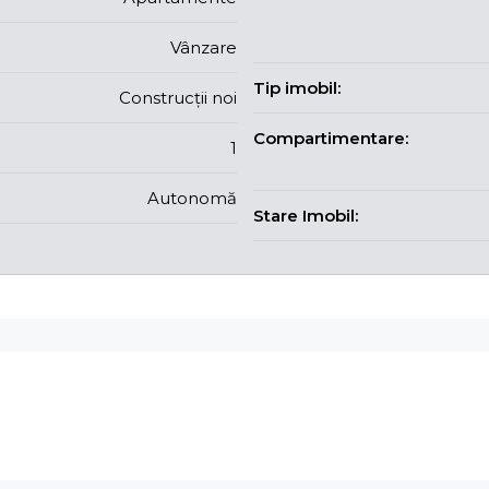
Vânzare
Tip imobil:
Construcții noi
Compartimentare:
1
Autonomă
Stare Imobil: