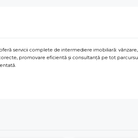
ră servicii complete de intermediere imobiliară: vânzare, 
 corecte, promovare eficientă și consultanță pe tot parcurs
mentată.