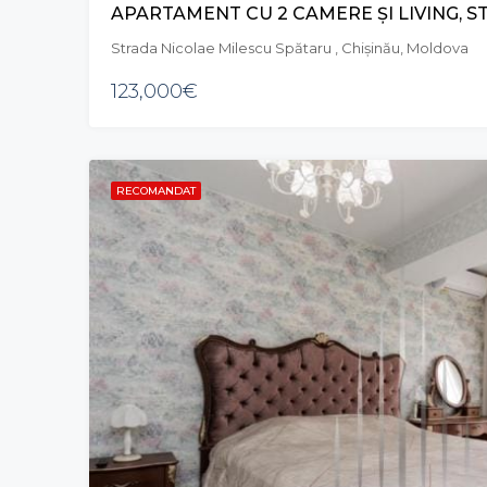
Strada Nicolae Milescu Spătaru , Chișinău, Moldova
123,000€
RECOMANDAT