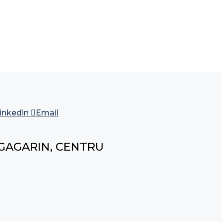
inkedin
Email
 GAGARIN, CENTRU