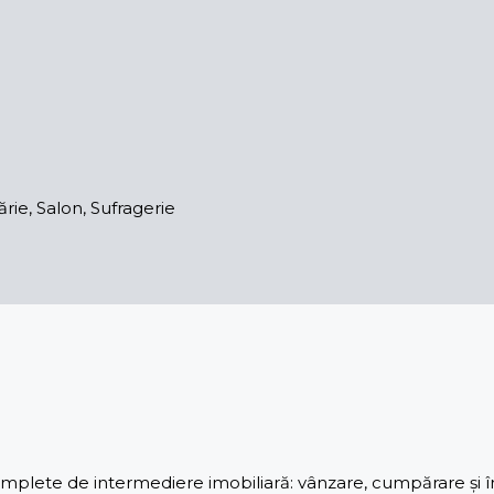
rie, Salon, Sufragerie
lete de intermediere imobiliară: vânzare, cumpărare și înch