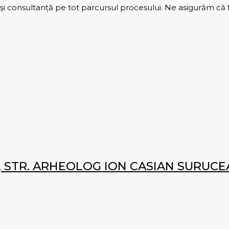
 consultanță pe tot parcursul procesului. Ne asigurăm că fie
, STR. ARHEOLOG ION CASIAN SURUC