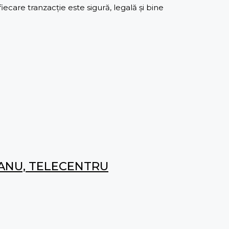
care tranzacție este sigură, legală și bine
EANU, TELECENTRU