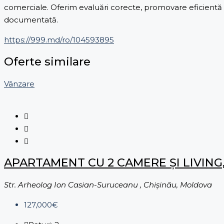
comerciale. Oferim evaluări corecte, promovare eficientă și
documentată.
https://999.md/ro/104593895
Oferte similare
Vânzare
APARTAMENT CU 2 CAMERE ȘI LIVING
Str. Arheolog Ion Casian-Suruceanu , Chișinău, Moldova
127,000€