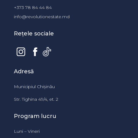
+373 78 84 44 84
info@revolutionestate.md
Rețele sociale
Adresă
Municipiul Chișinău
Str. Tighina 49/4, et. 2
Program lucru
Luni – Vineri