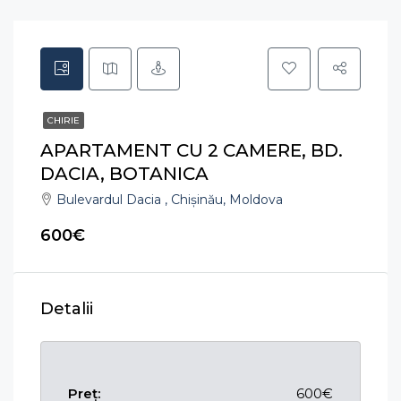
CHIRIE
APARTAMENT CU 2 CAMERE, BD.
DACIA, BOTANICA
Bulevardul Dacia , Chișinău, Moldova
600€
Detalii
Preț:
600€