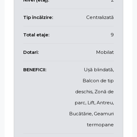
Tip încălzire:
Centralizată
Total etaje:
9
Dotari:
Mobilat
BENEFICII:
Ușă blindată,
Balcon de tip
deschis, Zonă de
parc, Lift, Antreu,
Bucătărie, Geamuri
termopane