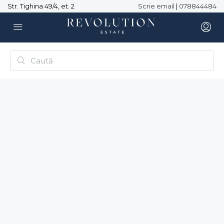
Str. Tighina 49/4, et. 2
Scrie email
|
078844484