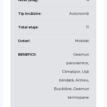
Tip încălzire:
Autonomă
Total etaje:
11
Dotari:
Mobilat
BENEFICII:
Geamuri
panoramice,
Climatizor, Ușă
blindată, Antreu,
Bucătărie, Geamuri
termopane