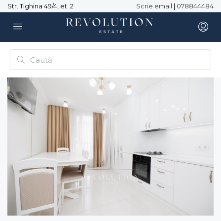
Str. Tighina 49/4, et. 2
Scrie email
|
078844484