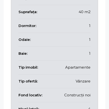
Suprafața:
40 m2
Dormitor:
1
Odaie:
1
Baie:
1
Tip imobil:
Apartamente
Tip ofertă:
Vânzare
Fond locativ:
Construcții noi
Nivel (etaj):
4