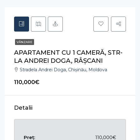
VÂNZARE
APARTAMENT CU 1 CAMERĂ, STR-
LA ANDREI DOGA, RÂȘCANI
Stradela Andrei Doga, Chișinău, Moldova
110,000€
Detalii
Preț:
110,000€