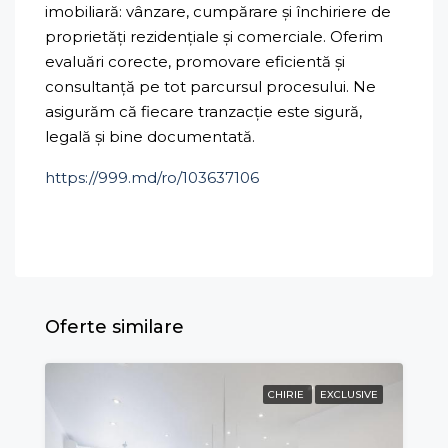
imobiliară: vânzare, cumpărare și închiriere de
proprietăți rezidențiale și comerciale. Oferim
evaluări corecte, promovare eficientă și
consultanță pe tot parcursul procesului. Ne
asigurăm că fiecare tranzacție este sigură,
legală și bine documentată.
https://999.md/ro/103637106
Oferte similare
CHIRIE
EXCLUSIVE