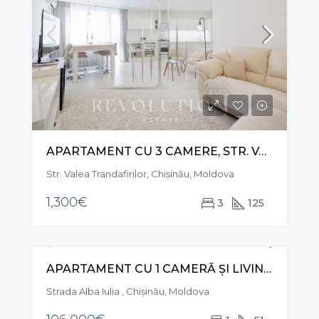
APARTAMENT CU 3 CAMERE, STR. VALEA TRANDAFIRILOR, CENTRU
Str. Valea Trandafirilor, Chișinău, Moldova
1,300€
3
125
APARTAMENT CU 1 CAMERĂ ȘI LIVING, STR. ALBA IULIA, BUIUCANI
VÂNZARE
Strada Alba Iulia , Chișinău, Moldova