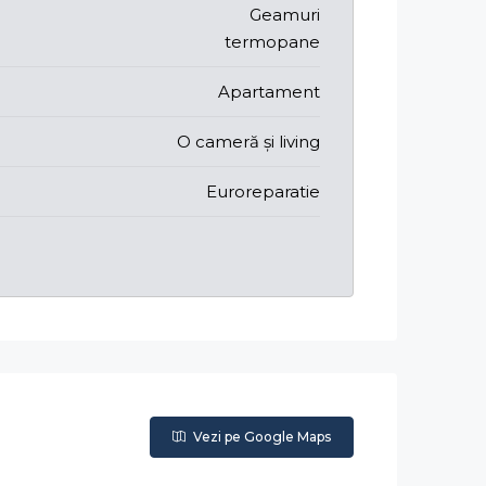
Geamuri
termopane
Apartament
O cameră și living
Euroreparatie
Vezi pe Google Maps