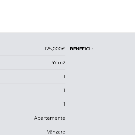
125,000€
BENEFICII:
47 m2
1
1
1
Apartamente
Vânzare