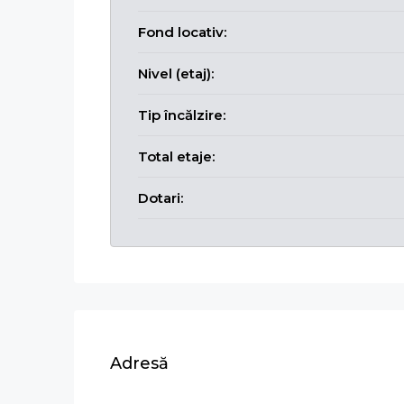
Fond locativ:
Nivel (etaj):
Tip încălzire:
Total etaje:
Dotari:
Adresă