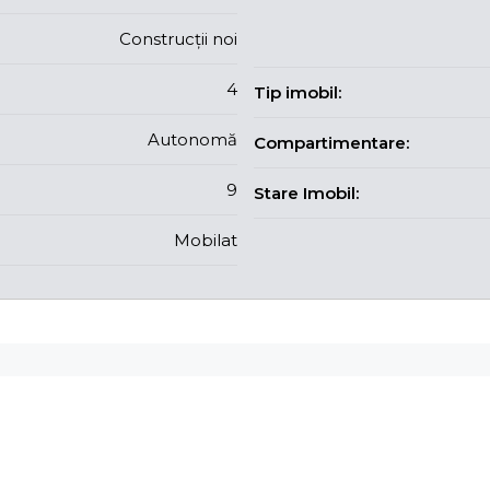
Construcții noi
4
Tip imobil:
Autonomă
Compartimentare:
9
Stare Imobil:
Mobilat