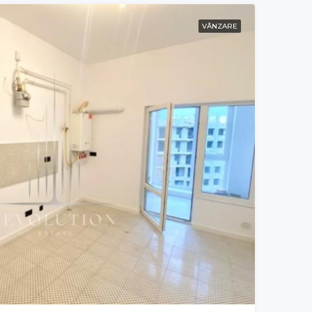
VÂNZARE