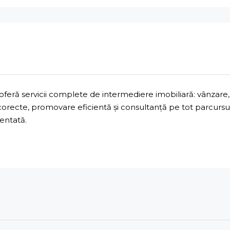
ră servicii complete de intermediere imobiliară: vânzare, 
 corecte, promovare eficientă și consultanță pe tot parcurs
mentată.