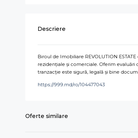
Descriere
Biroul de Imobiliare REVOLUTION ESTATE ofe
rezidențiale și comerciale. Oferim evaluări
tranzacție este sigură, legală și bine docu
https://999.md/ro/104477043
Oferte similare