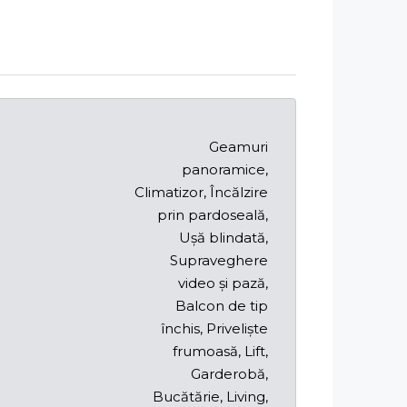
Geamuri
panoramice,
Climatizor, Încălzire
prin pardoseală,
Ușă blindată,
Supraveghere
video și pază,
Balcon de tip
închis, Priveliște
frumoasă, Lift,
Garderobă,
Bucătărie, Living,