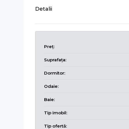
Detalii
Preț:
Suprafața:
Dormitor:
Odaie:
Baie:
Tip imobil:
Tip ofertă: