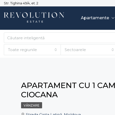
Str. Tighina 49/4, et. 2
Apartamente
Toate regiunile
Sectoarele
APARTAMENT CU 1 CAME
CIOCANA
VÂNZARE
Strada Ginta Latină ,Moldova