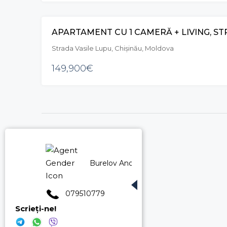
Strada Vasile Lupu, Chișinău, Moldova
149,900€
Burelov Andrei
079510779
Scrieți-ne!