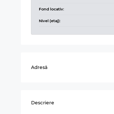
Fond locativ:
Nivel (etaj):
Adresă
Descriere