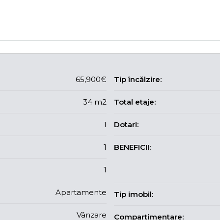
65,900€
Tip încălzire:
34 m2
Total etaje:
1
Dotari:
1
BENEFICII:
1
Apartamente
Tip imobil:
Vânzare
Compartimentare: