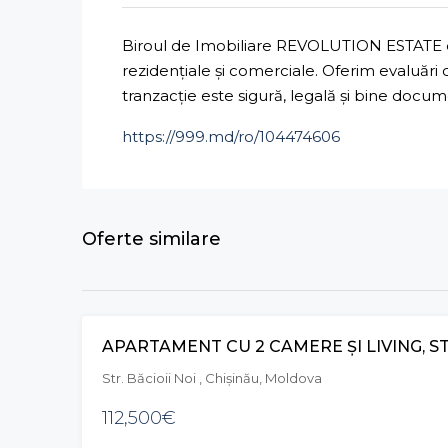
Biroul de Imobiliare REVOLUTION ESTATE ofe
rezidențiale și comerciale. Oferim evaluări
tranzacție este sigură, legală și bine docu
https://999.md/ro/104474606
Oferte similare
Str. Băcioii Noi , Chișinău, Moldova
112,500€