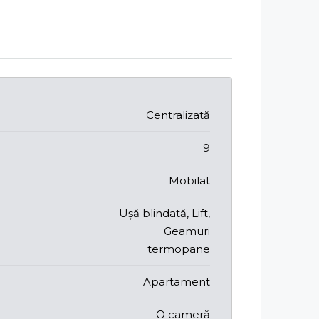
Centralizată
9
Mobilat
Ușă blindată, Lift,
Geamuri
termopane
Apartament
O cameră