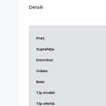
Detalii
Preț:
Suprafața:
Dormitor:
Odaie:
Baie:
Tip imobil:
Tip ofertă: