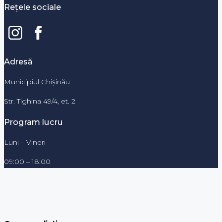
Rețele sociale
Adresă
Municipiul Chișinău
Str. Tighina 49/4, et. 2
Program lucru
Luni – Vineri
09:00 – 18:00