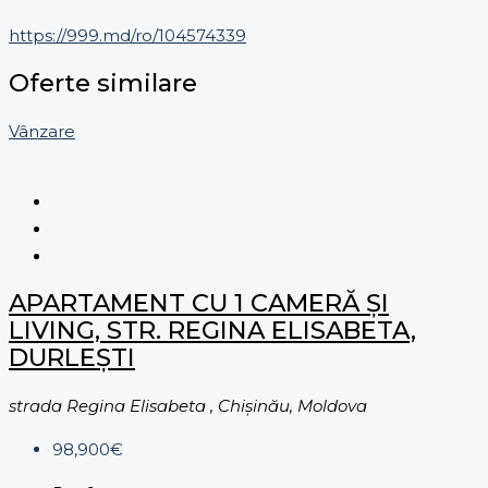
https://999.md/ro/104574339
Oferte similare
Vânzare
APARTAMENT CU 1 CAMERĂ ȘI
LIVING, STR. REGINA ELISABETA,
DURLEȘTI
strada Regina Elisabeta , Chișinău, Moldova
98,900€