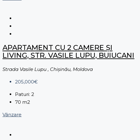
APARTAMENT CU 2 CAMERE ȘI
LIVING, STR. VASILE LUPU, BUIUCANI
Strada Vasile Lupu , Chișinău, Moldova
205,000€
Paturi:
2
70
m2
Vânzare