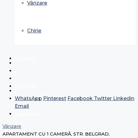
Vânzare
Chirie
Terenuri
Investiții
WhatsApp
Pinterest
Facebook
Twitter
Linkedin
Email
Specialiști
Vânzare
APARTAMENT CU 1 CAMERĂ, STR. BELGRAD,