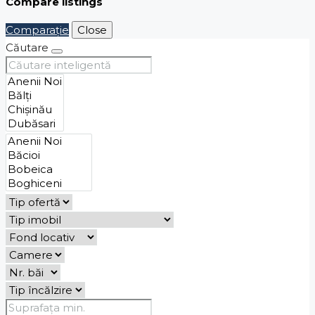
Compare listings
Comparaţie
Close
Căutare