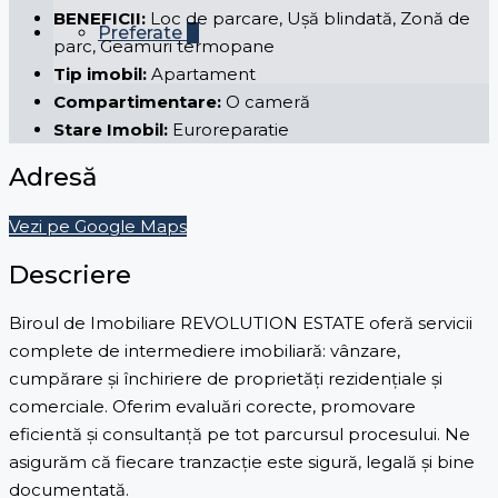
BENEFICII:
Loc de parcare, Ușă blindată, Zonă de
Preferate
0
parc, Geamuri termopane
Tip imobil:
Apartament
Compartimentare:
O cameră
Stare Imobil:
Euroreparatie
Adresă
Vezi pe Google Maps
Descriere
Biroul de Imobiliare REVOLUTION ESTATE oferă servicii
complete de intermediere imobiliară: vânzare,
cumpărare și închiriere de proprietăți rezidențiale și
comerciale. Oferim evaluări corecte, promovare
eficientă și consultanță pe tot parcursul procesului. Ne
asigurăm că fiecare tranzacție este sigură, legală și bine
documentată.