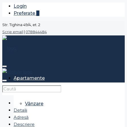
Login
Preferate
0
Str. Tighina 49/4, et. 2
Scrie email
|
078844484
Apartamente
Vânzare
Detalii
Adresă
Descriere