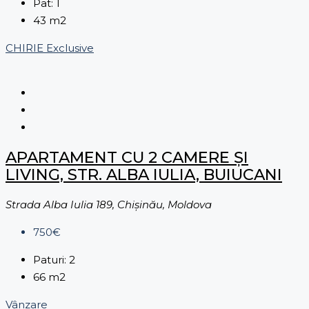
Pat:
1
43
m2
CHIRIE
Exclusive
APARTAMENT CU 2 CAMERE ȘI
LIVING, STR. ALBA IULIA, BUIUCANI
Strada Alba Iulia 189, Chișinău, Moldova
750€
Paturi:
2
66
m2
Vânzare