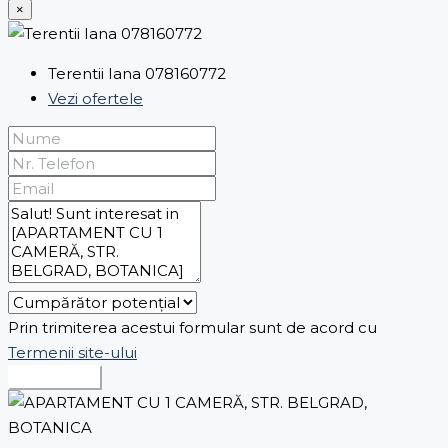
×
Terentii Iana 078160772
Vezi ofertele
Prin trimiterea acestui formular sunt de acord cu
Termenii site-ului
Expediază