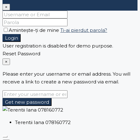
×
Amintește-ți de mine
Ti-ai pierdut parola?
Login
User registration is disabled for demo purpose.
Reset Password
×
Please enter your username or email address. You will
receive a link to create a new password via email.
Get new password
Terentii Iana 078160772