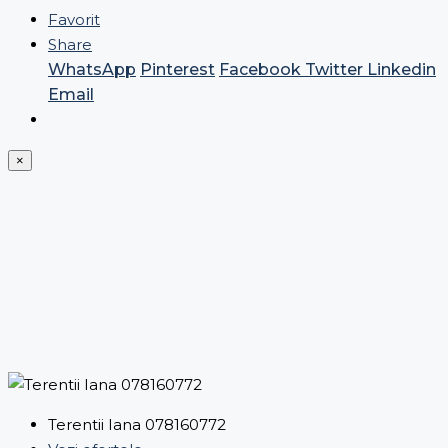
Favorit
Share
WhatsApp
Pinterest
Facebook
Twitter
Linkedin
Email
×
Terentii Iana 078160772