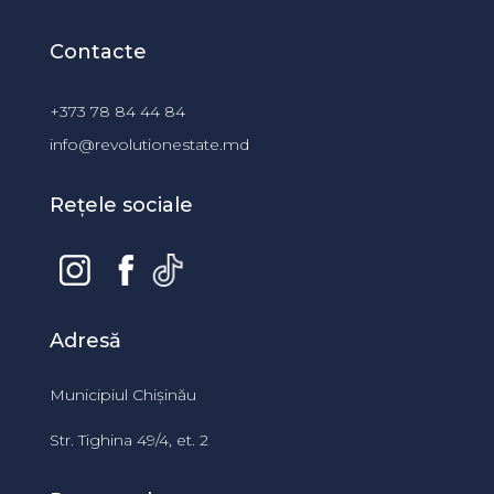
Contacte
+373 78 84 44 84
info@revolutionestate.md
Rețele sociale
Adresă
Municipiul Chișinău
Str. Tighina 49/4, et. 2