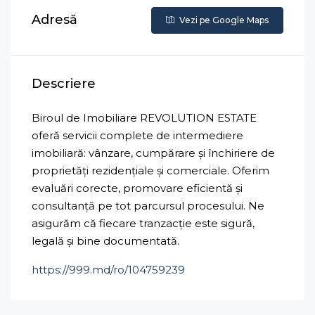
Adresă
Vezi pe Google Maps
Descriere
Biroul de Imobiliare REVOLUTION ESTATE
oferă servicii complete de intermediere
imobiliară: vânzare, cumpărare și închiriere de
proprietăți rezidențiale și comerciale. Oferim
evaluări corecte, promovare eficientă și
consultanță pe tot parcursul procesului. Ne
asigurăm că fiecare tranzacție este sigură,
legală și bine documentată.
https://999.md/ro/104759239