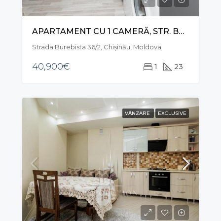
APARTAMENT CU 1 CAMERĂ, STR. BUREBISTA, BOTANICA
Strada Burebista 36/2, Chișinău, Moldova
40,900€
1
23
VÂNZARE
EXCLUSIVE