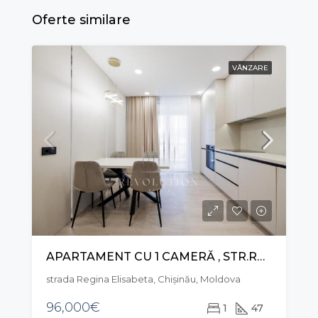
Oferte similare
VÂNZARE
APARTAMENT CU 1 CAMERĂ , STR.REGINA ELIZABETA, DURLEȘTI
strada Regina Elisabeta, Chișinău, Moldova
96,000€
1
47