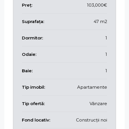
Preț:
103,000€
Suprafața:
47 m2
Dormitor:
1
Odaie:
1
Baie:
1
Tip imobil:
Apartamente
Tip ofertă:
Vânzare
Fond locativ:
Construcții noi