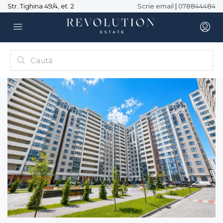
Str. Tighina 49/4, et. 2
Scrie email
|
078844484