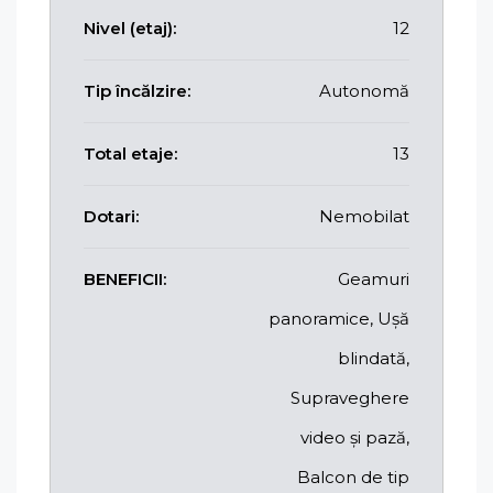
Nivel (etaj):
12
Tip încălzire:
Autonomă
Total etaje:
13
Dotari:
Nemobilat
BENEFICII:
Geamuri
panoramice, Ușă
blindată,
Supraveghere
video și pază,
Balcon de tip