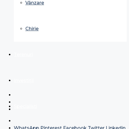
Vânzare
Chirie
Terenuri
Investiții
Specialiști
WhatsApp
Pinterest
Facebook
Twitter
Linkedin