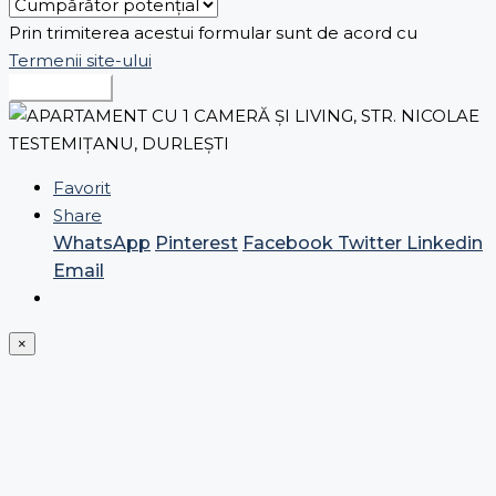
Prin trimiterea acestui formular sunt de acord cu
Termenii site-ului
Expediază
Favorit
Share
WhatsApp
Pinterest
Facebook
Twitter
Linkedin
Email
×