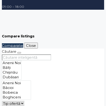
09:00 – 18:00
Compare listings
Comparaţie
Close
Căutare