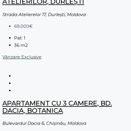
ATELIERILOR, DURLEȘTI
Strada Atelierelor 17, Durleşti, Moldova
69,000€
Pat:
1
36
m2
Vânzare
Exclusive
APARTAMENT CU 3 CAMERE, BD.
DACIA, BOTANICA
Bulevardul Dacia 6, Chișinău, Moldova