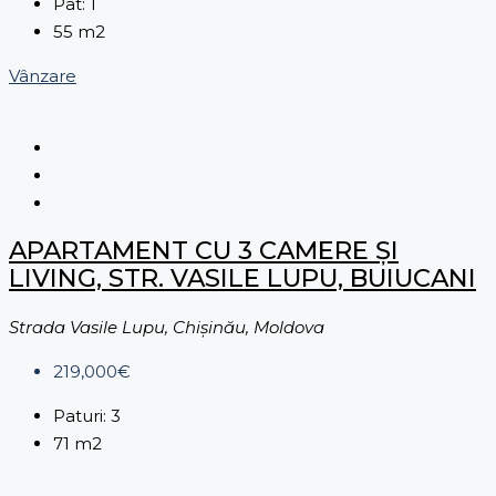
Pat:
1
55
m2
Vânzare
APARTAMENT CU 3 CAMERE ȘI
LIVING, STR. VASILE LUPU, BUIUCANI
Strada Vasile Lupu, Chișinău, Moldova
219,000€
Paturi:
3
71
m2