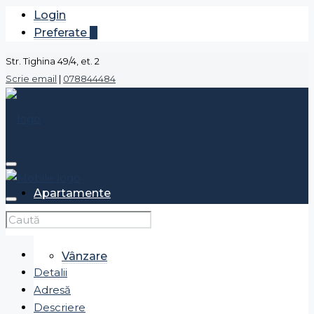
Login
Preferate
0
Str. Tighina 49/4, et. 2
Scrie email
|
078844484
Apartamente
Vânzare
Detalii
Adresă
Descriere