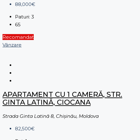
88,000€
Paturi:
3
65
Recomandat
Vânzare
APARTAMENT CU 1 CAMERĂ, STR.
GINTA LATINĂ, CIOCANA
Strada Ginta Latină 8, Chișinău, Moldova
82,500€