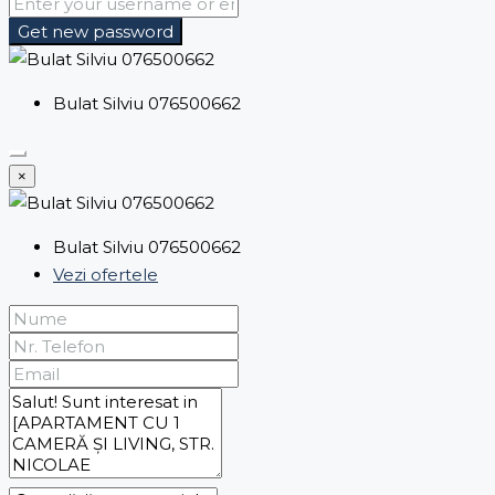
Get new password
Bulat Silviu 076500662
×
Bulat Silviu 076500662
Vezi ofertele