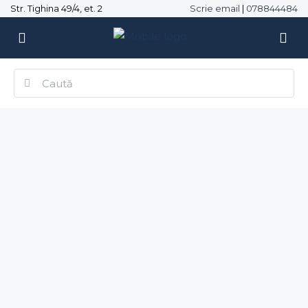
Str. Tighina 49/4, et. 2
Scrie email
|
078844484