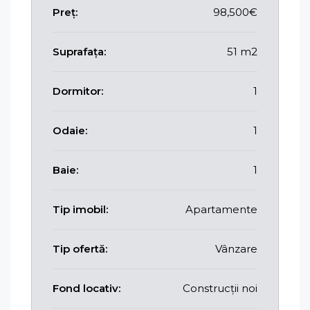
Preț:
98,500€
Suprafața:
51 m2
Dormitor:
1
Odaie:
1
Baie:
1
Tip imobil:
Apartamente
Tip ofertă:
Vânzare
Fond locativ:
Construcții noi