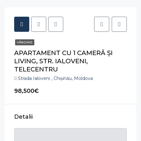
VÂNZARE
APARTAMENT CU 1 CAMERĂ ŞI
LIVING, STR. IALOVENI,
TELECENTRU
Strada Ialoveni , Chișinău, Moldova
98,500€
Detalii