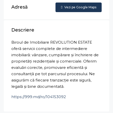
Adresă
Vezi pe Google Maps
Descriere
Biroul de Imobiliare REVOLUTION ESTATE
oferă servicii complete de intermediere
imobiliară: vânzare, cumpărare și închiriere de
proprietăți rezidențiale și comerciale. Oferim
evaluări corecte, promovare eficientă și
consultanță pe tot parcursul procesului. Ne
asigurăm că fiecare tranzacție este sigură,
legală și bine documentată.
https://999.md/ro/104153092