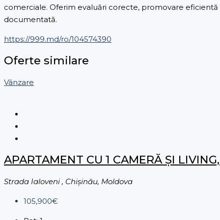
comerciale. Oferim evaluări corecte, promovare eficientă și
documentată.
https://999.md/ro/104574390
Oferte similare
Vânzare
APARTAMENT CU 1 CAMERĂ ȘI LIVING,
Strada Ialoveni , Chișinău, Moldova
105,900€