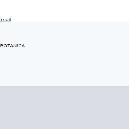
Email
, BOTANICA