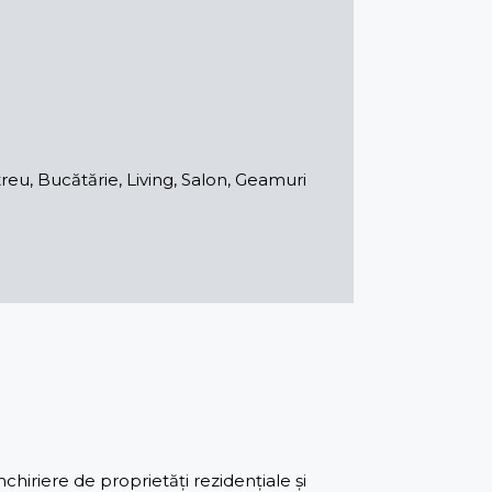
reu, Bucătărie, Living, Salon, Geamuri
iriere de proprietăți rezidențiale și