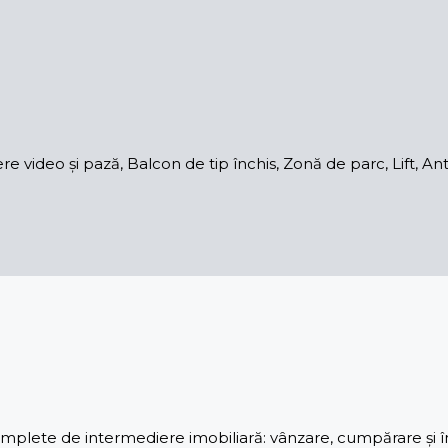
 video și pază, Balcon de tip închis, Zonă de parc, Lift, Ant
lete de intermediere imobiliară: vânzare, cumpărare și înch