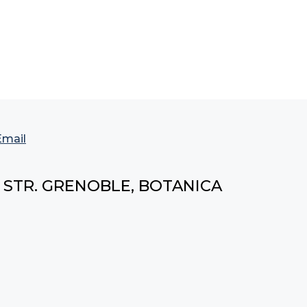
Email
, STR. GRENOBLE, BOTANICA