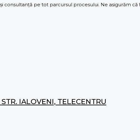
 consultanță pe tot parcursul procesului. Ne asigurăm că fie
 STR. IALOVENI, TELECENTRU