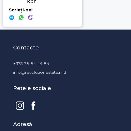
Scrieți-ne!
Contacte
+373 78 84 44 84
info@revolutionestate.md
Rețele sociale
Adresă