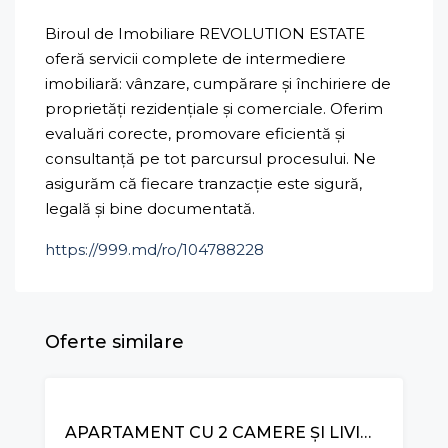
Biroul de Imobiliare REVOLUTION ESTATE
oferă servicii complete de intermediere
imobiliară: vânzare, cumpărare și închiriere de
proprietăți rezidențiale și comerciale. Oferim
evaluări corecte, promovare eficientă și
consultanță pe tot parcursul procesului. Ne
asigurăm că fiecare tranzacție este sigură,
legală și bine documentată.
https://999.md/ro/104788228
Oferte similare
VÂNZARE
APARTAMENT CU 2 CAMERE ȘI LIVING, STR. MIHAIL SADOVEANU, CIOCANA