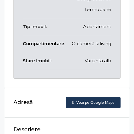
termopane
Tip imobil:
Apartament
Compartimentare:
O cameră și living
Stare Imobil:
Varianta alb
Adresă
Vezi pe Google Maps
Descriere