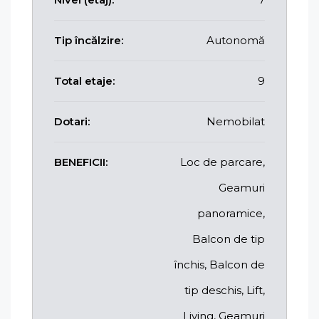
Tip încălzire:
Autonomă
Total etaje:
9
Dotari:
Nemobilat
BENEFICII:
Loc de parcare,
Geamuri
panoramice,
Balcon de tip
închis, Balcon de
tip deschis, Lift,
Living, Geamuri