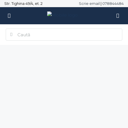
Str. Tighina 49/4, et. 2
Scrie email
|
078844484