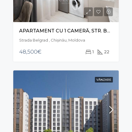
APARTAMENT CU 1 CAMERĂ, STR. BELGRAD, BOTANICA
Strada Belgrad , Chișinău, Moldova
48,500€
1
22
VÂNZARE