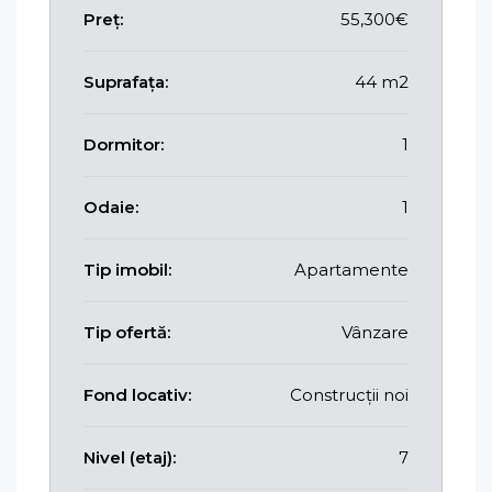
Preț:
55,300€
Suprafața:
44 m2
Dormitor:
1
Odaie:
1
Tip imobil:
Apartamente
Tip ofertă:
Vânzare
Fond locativ:
Construcții noi
Nivel (etaj):
7