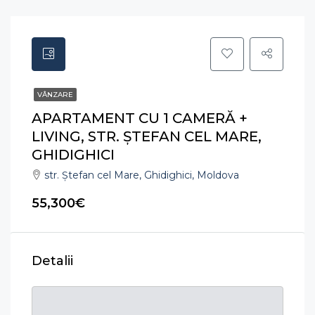
VÂNZARE
APARTAMENT CU 1 CAMERĂ +
LIVING, STR. ȘTEFAN CEL MARE,
GHIDIGHICI
str. Ștefan cel Mare, Ghidighici, Moldova
55,300€
Detalii