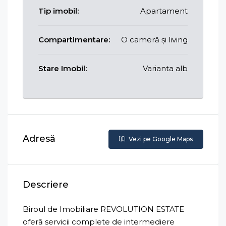
Tip imobil:
Apartament
Compartimentare:
O cameră și living
Stare Imobil:
Varianta alb
Adresă
Vezi pe Google Maps
Descriere
Biroul de Imobiliare REVOLUTION ESTATE
oferă servicii complete de intermediere