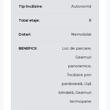
Tip încălzire:
Autonomă
Total etaje:
8
Dotari:
Nemobilat
BENEFICII:
Loc de parcare,
Geamuri
panoramice,
Încălzire prin
pardoseală, Ușă
blindată, Geamuri
termopane