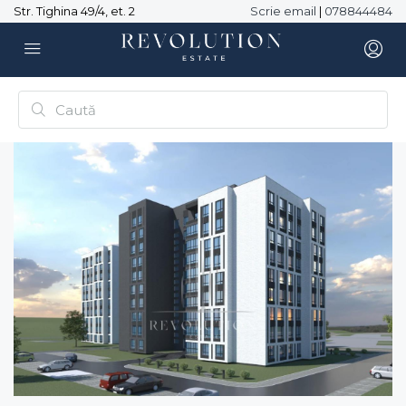
Str. Tighina 49/4, et. 2
Scrie email
|
078844484