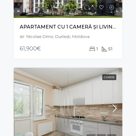
APARTAMENT CU 1 CAMERĂ ȘI LIVING, STR. NICOLAE DIMO, DURLEȘTI
str. Nicolae Dimo, Durleşti, Moldova
61,900€
1
51
CHIRIE