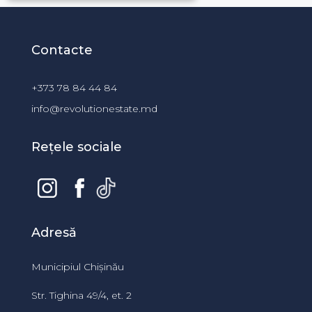
Contacte
+373 78 84 44 84
info@revolutionestate.md
Rețele sociale
Adresă
Municipiul Chișinău
Str. Tighina 49/4, et. 2