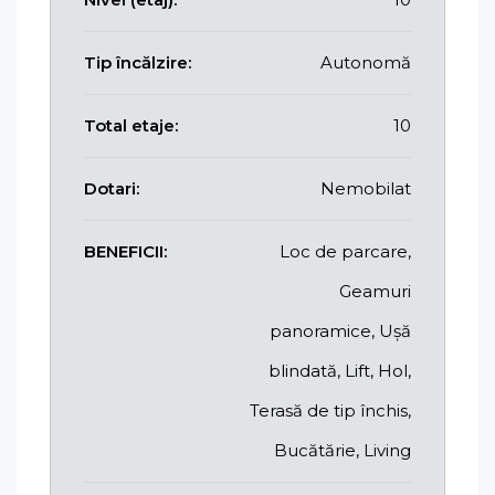
Tip încălzire:
Autonomă
Total etaje:
10
Dotari:
Nemobilat
BENEFICII:
Loc de parcare,
Geamuri
panoramice, Ușă
blindată, Lift, Hol,
Terasă de tip închis,
Bucătărie, Living