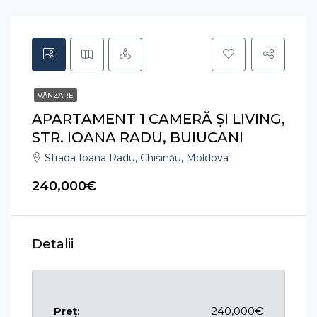
VÂNZARE
APARTAMENT 1 CAMERĂ ȘI LIVING,
STR. IOANA RADU, BUIUCANI
Strada Ioana Radu, Chișinău, Moldova
240,000€
Detalii
Preț:
240,000€