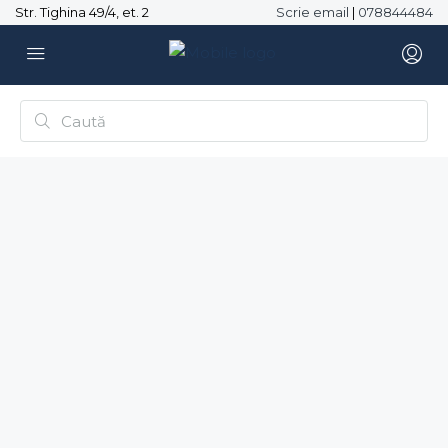
Str. Tighina 49/4, et. 2
Scrie email
|
078844484