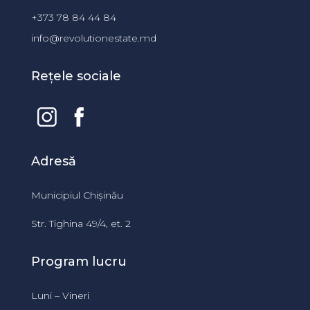
+373 78 84 44 84
info@revolutionestate.md
Rețele sociale
Adresă
Municipiul Chișinău
Str. Tighina 49/4, et. 2
Program lucru
Luni – Vineri