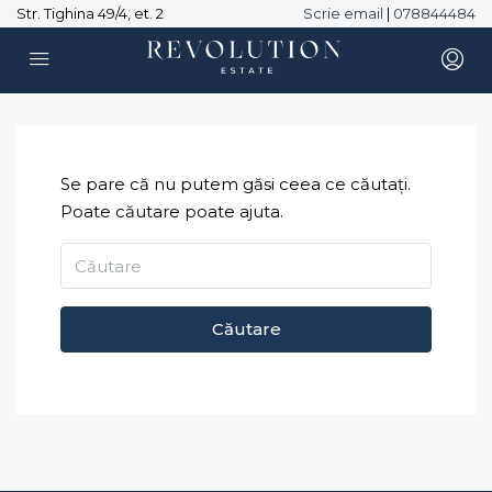
Str. Tighina 49/4, et. 2
Scrie email
|
078844484
Se pare că nu putem găsi ceea ce căutați.
Poate căutare poate ajuta.
Căutare