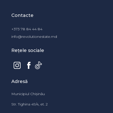
Contacte
+373 78 84 44 84
info@revolutionestate.md
Rețele sociale
Adresă
Municipiul Chișinău
Str. Tighina 49/4, et. 2