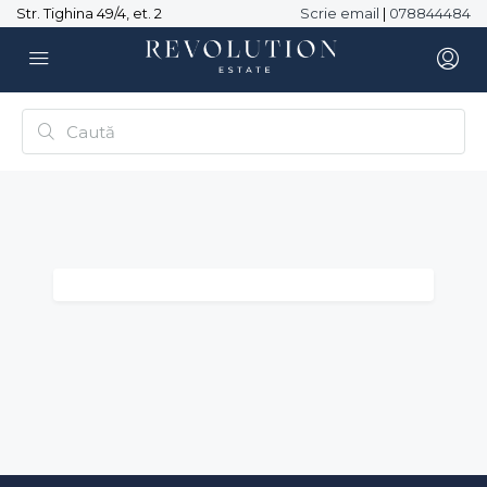
Str. Tighina 49/4, et. 2
Scrie email
|
078844484