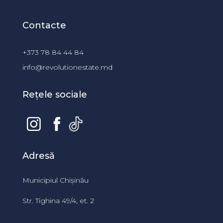
Contacte
+373 78 84 44 84
info@revolutionestate.md
Rețele sociale
Adresă
Municipiul Chișinău
Str. Tighina 49/4, et. 2